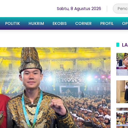
Sabtu, 8 Agustus 2026
POLITIK
HUKRIM
EKOBIS
CORNER
PROFIL
OP
LA