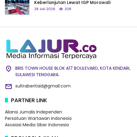
Keberlanjutan Lewat IGP Morowali
28 Juli 2026
208
BRIS TOWN HOUSE BLOK A17 BOULEVARD, KOTA KENDARI,
SULAWESI TENGGARA.
sultraberitaid@gmail.com
PARTNER LINK
Aliansi Jurnalis Independen
Persatuan Wartawan Indonesia
Asosiasi Media Siber Indonesia