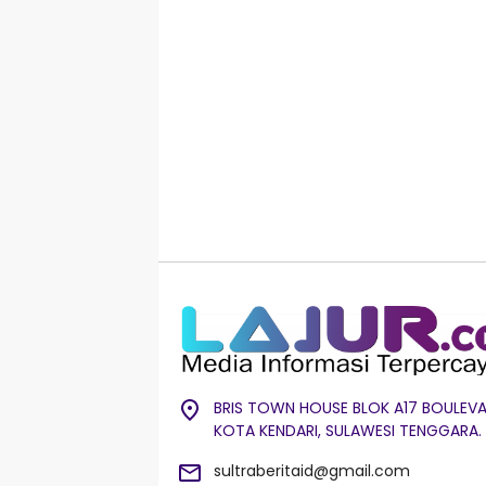
BRIS TOWN HOUSE BLOK A17 BOULEVA
KOTA KENDARI, SULAWESI TENGGARA.
sultraberitaid@gmail.com