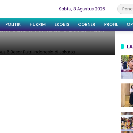
Sabtu, 8 Agustus 2026
POLITIK
HUKRIM
EKOBIS
CORNER
PROFIL
OP
kil Sultra Tembus 6 Besar Putri
LA