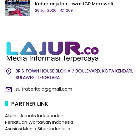
Keberlanjutan Lewat IGP Morowali
28 Juli 2026
209
BRIS TOWN HOUSE BLOK A17 BOULEVARD, KOTA KENDARI,
SULAWESI TENGGARA.
sultraberitaid@gmail.com
PARTNER LINK
Aliansi Jurnalis Independen
Persatuan Wartawan Indonesia
Asosiasi Media Siber Indonesia