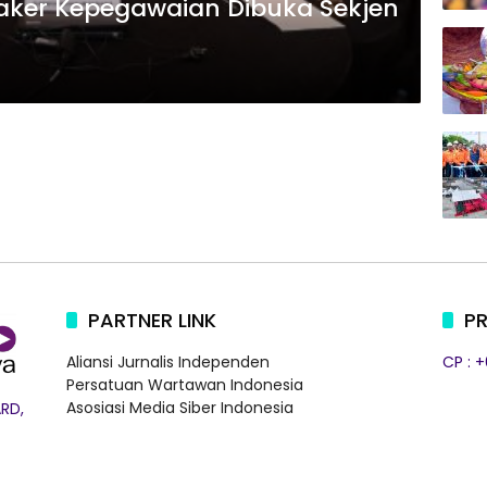
i Raker Kepegawaian Dibuka Sekjen
PARTNER LINK
PR
Aliansi Jurnalis Independen
CP : 
Persatuan Wartawan Indonesia
Asosiasi Media Siber Indonesia
RD,