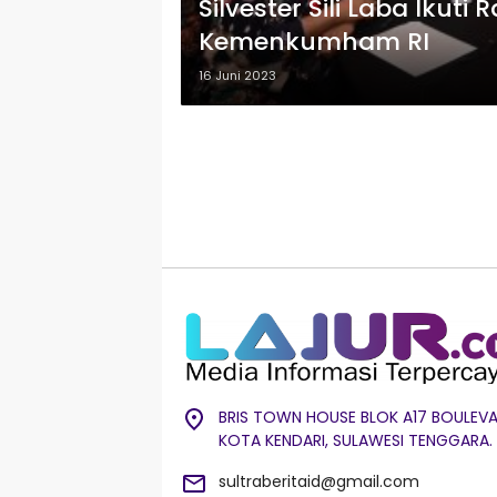
Silvester Sili Laba Ikut
Kemenkumham RI
16 Juni 2023
BRIS TOWN HOUSE BLOK A17 BOULEVA
KOTA KENDARI, SULAWESI TENGGARA.
sultraberitaid@gmail.com