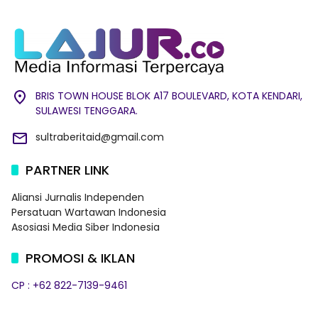
BRIS TOWN HOUSE BLOK A17 BOULEVARD, KOTA KENDARI,
SULAWESI TENGGARA.
sultraberitaid@gmail.com
PARTNER LINK
Aliansi Jurnalis Independen
Persatuan Wartawan Indonesia
Asosiasi Media Siber Indonesia
PROMOSI & IKLAN
CP : +62 822-7139-9461