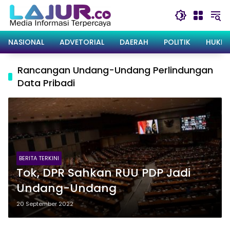
Langsung
ke
konten
NASIONAL
ADVETORIAL
DAERAH
POLITIK
HUKRI
Rancangan Undang-Undang Perlindungan
Data Pribadi
BERITA TERKINI
Tok, DPR Sahkan RUU PDP Jadi
Undang-Undang
20 September 2022