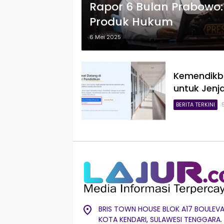
Rapor 6 Bulan Prabowo:
Produk Hukum
6 Mei 2025
Kemendikbu
untuk Jenj
BERITA TERKINI
BRIS TOWN HOUSE BLOK A17 BOULEVA
KOTA KENDARI, SULAWESI TENGGARA.