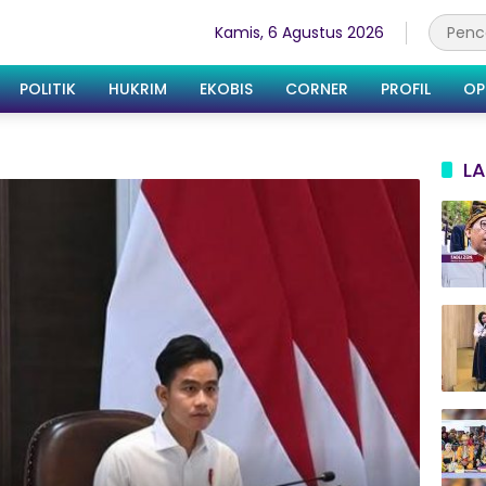
Kamis, 6 Agustus 2026
POLITIK
HUKRIM
EKOBIS
CORNER
PROFIL
OP
LA