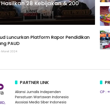
 Hasilkan 28 Kebijakan & 200
d Luncurkan Platform Rapor Pendidikan
ang PAUD
5 Maret 2024
PARTNER LINK
PR
Aliansi Jurnalis Independen
CP : 
Persatuan Wartawan Indonesia
Asosiasi Media Siber Indonesia
RD,