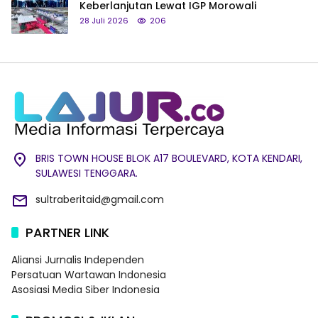
Keberlanjutan Lewat IGP Morowali
28 Juli 2026
206
BRIS TOWN HOUSE BLOK A17 BOULEVARD, KOTA KENDARI,
SULAWESI TENGGARA.
sultraberitaid@gmail.com
PARTNER LINK
Aliansi Jurnalis Independen
Persatuan Wartawan Indonesia
Asosiasi Media Siber Indonesia