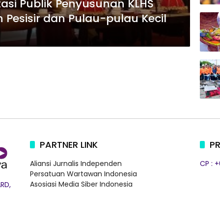
tasi Publik Penyusunan KLHS
Pesisir dan Pulau-pulau Kecil
PARTNER LINK
PR
Aliansi Jurnalis Independen
CP : 
Persatuan Wartawan Indonesia
Asosiasi Media Siber Indonesia
RD,