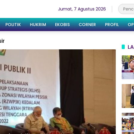
Jumat, 7 Agustus 2026
POLITIK
HUKRIM
EKOBIS
CORNER
PROFIL
OP
ir
LA