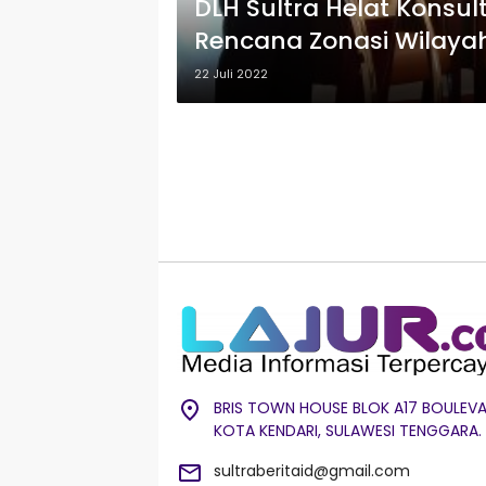
DLH Sultra Helat Konsul
Rencana Zonasi Wilayah 
22 Juli 2022
BRIS TOWN HOUSE BLOK A17 BOULEVA
KOTA KENDARI, SULAWESI TENGGARA.
sultraberitaid@gmail.com