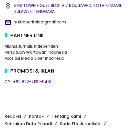
BRIS TOWN HOUSE BLOK A17 BOULEVARD, KOTA KENDARI,
SULAWESI TENGGARA.
sultraberitaid@gmail.com
PARTNER LINK
Aliansi Jurnalis Independen
Persatuan Wartawan Indonesia
Asosiasi Media Siber Indonesia
PROMOSI & IKLAN
CP : +62 822-7139-9461
Redaksi
Kontak
Tentang Kami
Kebijakan Data Pribadi
Kode Etik Jurnalistik