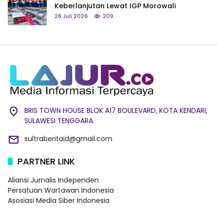
Keberlanjutan Lewat IGP Morowali
28 Juli 2026
209
BRIS TOWN HOUSE BLOK A17 BOULEVARD, KOTA KENDARI,
SULAWESI TENGGARA.
sultraberitaid@gmail.com
PARTNER LINK
Aliansi Jurnalis Independen
Persatuan Wartawan Indonesia
Asosiasi Media Siber Indonesia