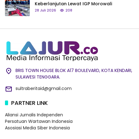
Keberlanjutan Lewat IGP Morowali
28 Juli 2026
208
BRIS TOWN HOUSE BLOK A17 BOULEVARD, KOTA KENDARI,
SULAWESI TENGGARA.
sultraberitaid@gmail.com
PARTNER LINK
Aliansi Jurnalis Independen
Persatuan Wartawan Indonesia
Asosiasi Media Siber Indonesia