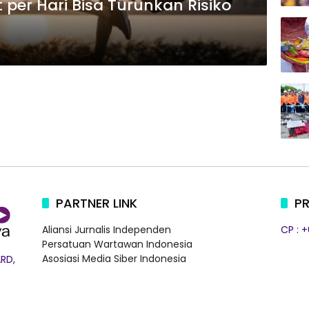
per Hari Bisa Turunkan Risiko
PARTNER LINK
PR
Aliansi Jurnalis Independen
CP : 
Persatuan Wartawan Indonesia
Asosiasi Media Siber Indonesia
RD,