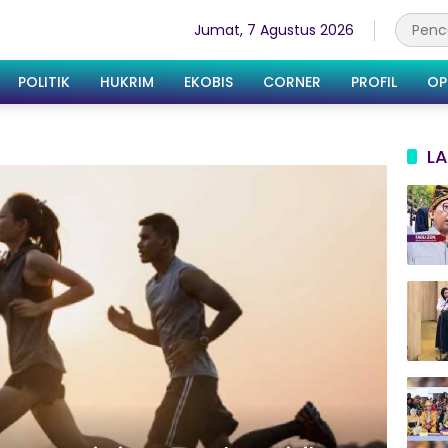
Jumat, 7 Agustus 2026
POLITIK
HUKRIM
EKOBIS
CORNER
PROFIL
OP
LA