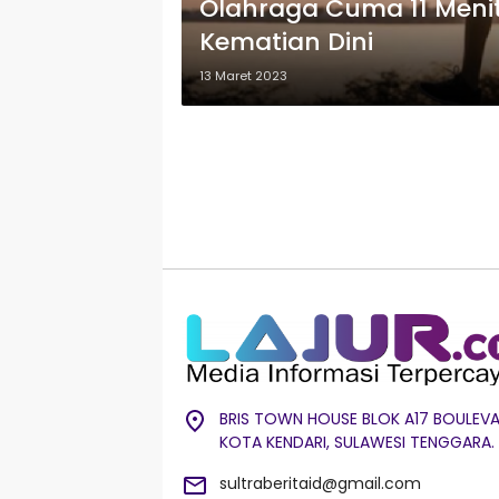
Olahraga Cuma 11 Menit 
Kematian Dini
13 Maret 2023
BRIS TOWN HOUSE BLOK A17 BOULEVA
KOTA KENDARI, SULAWESI TENGGARA.
sultraberitaid@gmail.com