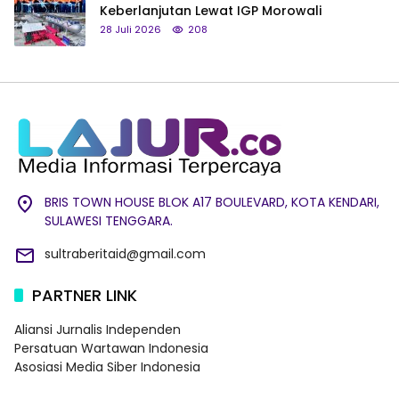
Keberlanjutan Lewat IGP Morowali
28 Juli 2026
208
BRIS TOWN HOUSE BLOK A17 BOULEVARD, KOTA KENDARI,
SULAWESI TENGGARA.
sultraberitaid@gmail.com
PARTNER LINK
Aliansi Jurnalis Independen
Persatuan Wartawan Indonesia
Asosiasi Media Siber Indonesia