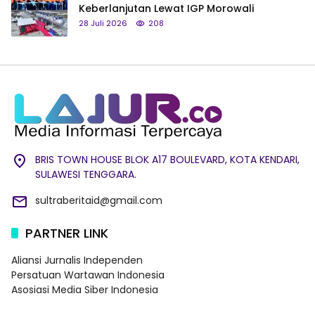
Keberlanjutan Lewat IGP Morowali
28 Juli 2026
208
BRIS TOWN HOUSE BLOK A17 BOULEVARD, KOTA KENDARI,
SULAWESI TENGGARA.
sultraberitaid@gmail.com
PARTNER LINK
Aliansi Jurnalis Independen
Persatuan Wartawan Indonesia
Asosiasi Media Siber Indonesia