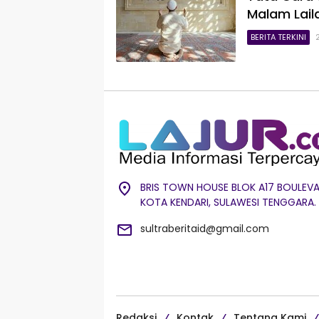
Malam Lail
BERITA TERKINI
BRIS TOWN HOUSE BLOK A17 BOULEVA
KOTA KENDARI, SULAWESI TENGGARA.
sultraberitaid@gmail.com
Redaksi
Kontak
Tentang Kami