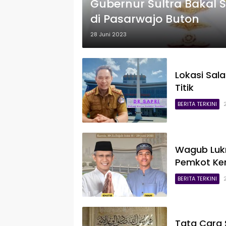
Gubernur Sultra Bakal 
di Pasarwajo Buton
28 Juni 2023
Lokasi Sala
Titik
BERITA TERKINI
Wagub Lukm
Pemkot Ken
BERITA TERKINI
Tata Cara 