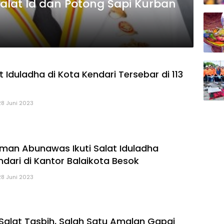
Salat Id dan Potong Sapi Kurban
t Iduladha di Kota Kendari Tersebar di 113
28 Juni 2023
an Abunawas Ikuti Salat Iduladha
dari di Kantor Balaikota Besok
28 Juni 2023
Salat Tasbih, Salah Satu Amalan Gapai