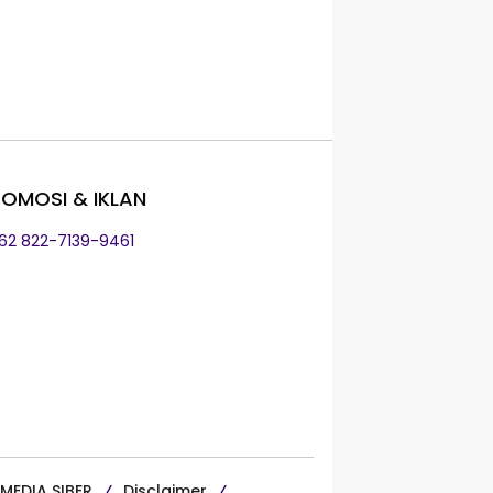
OMOSI & IKLAN
+62 822-7139-9461
MEDIA SIBER
Disclaimer