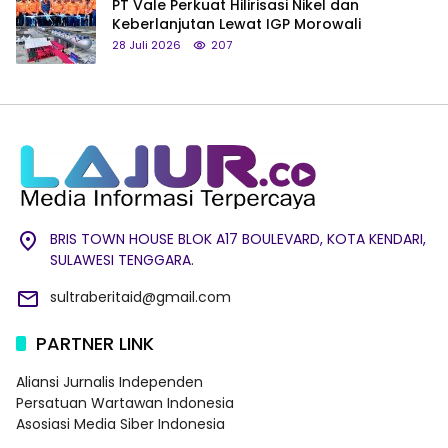
PT Vale Perkuat Hilirisasi Nikel dan
Keberlanjutan Lewat IGP Morowali
28 Juli 2026
207
BRIS TOWN HOUSE BLOK A17 BOULEVARD, KOTA KENDARI,
SULAWESI TENGGARA.
sultraberitaid@gmail.com
PARTNER LINK
Aliansi Jurnalis Independen
Persatuan Wartawan Indonesia
Asosiasi Media Siber Indonesia