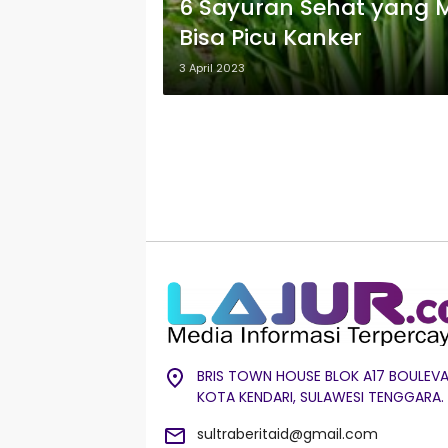
6 Sayuran Sehat yang M
Bisa Picu Kanker
3 April 2023
BRIS TOWN HOUSE BLOK A17 BOULEVA
KOTA KENDARI, SULAWESI TENGGARA.
sultraberitaid@gmail.com