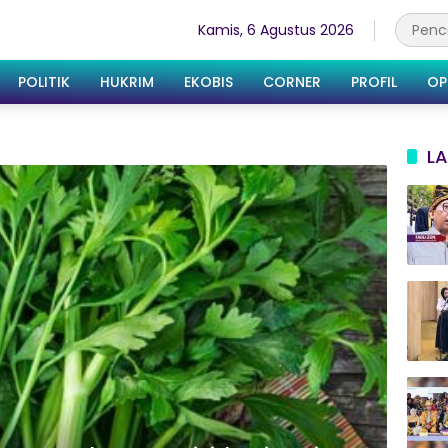
Kamis, 6 Agustus 2026
POLITIK
HUKRIM
EKOBIS
CORNER
PROFIL
OP
LA