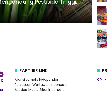
engandung Pestisida Tinggi,
PARTNER LINK
PR
Aliansi Jurnalis Independen
CP : 
Persatuan Wartawan Indonesia
Asosiasi Media Siber Indonesia
RD,