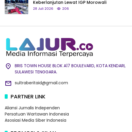
Keberlanjutan Lewat IGP Morowali
28 Juli 2026
206
BRIS TOWN HOUSE BLOK A17 BOULEVARD, KOTA KENDARI,
SULAWESI TENGGARA.
sultraberitaid@gmail.com
PARTNER LINK
Aliansi Jurnalis Independen
Persatuan Wartawan Indonesia
Asosiasi Media Siber Indonesia