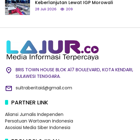
Keberlanjutan Lewat IGP Morowali
28 Juli 2026
209
BRIS TOWN HOUSE BLOK A17 BOULEVARD, KOTA KENDARI,
SULAWESI TENGGARA.
sultraberitaid@gmail.com
PARTNER LINK
Aliansi Jurnalis Independen
Persatuan Wartawan Indonesia
Asosiasi Media Siber Indonesia