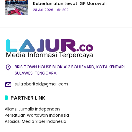
Keberlanjutan Lewat IGP Morowali
28 Juli 2026
209
BRIS TOWN HOUSE BLOK A17 BOULEVARD, KOTA KENDARI,
SULAWESI TENGGARA.
sultraberitaid@gmail.com
PARTNER LINK
Aliansi Jurnalis Independen
Persatuan Wartawan Indonesia
Asosiasi Media Siber Indonesia