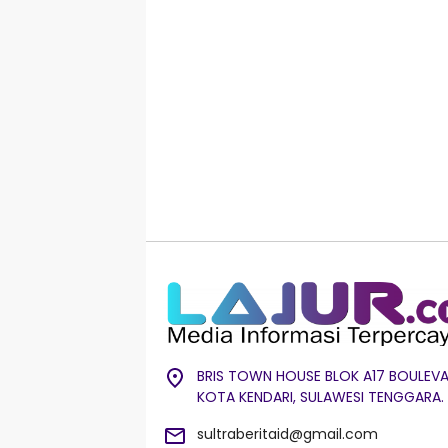
BRIS TOWN HOUSE BLOK A17 BOULEVA
KOTA KENDARI, SULAWESI TENGGARA.
sultraberitaid@gmail.com