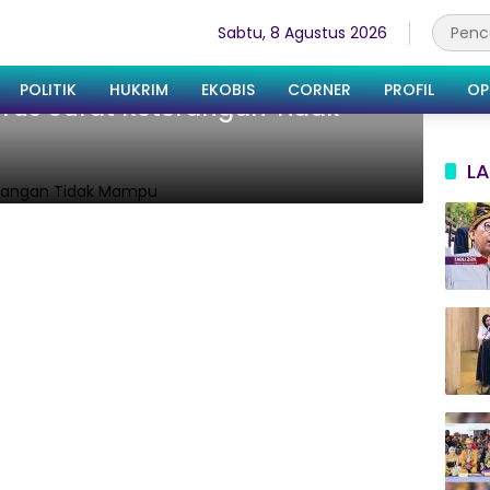
Sabtu, 8 Agustus 2026
POLITIK
HUKRIM
EKOBIS
CORNER
PROFIL
OP
rus Surat Keterangan Tidak
LA