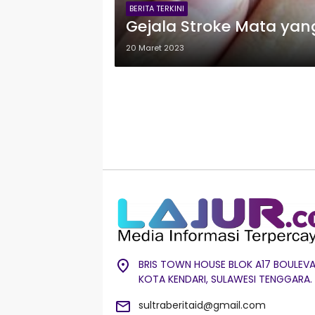
BERITA TERKINI
Gejala Stroke Mata yan
20 Maret 2023
BRIS TOWN HOUSE BLOK A17 BOULEVA
KOTA KENDARI, SULAWESI TENGGARA.
sultraberitaid@gmail.com