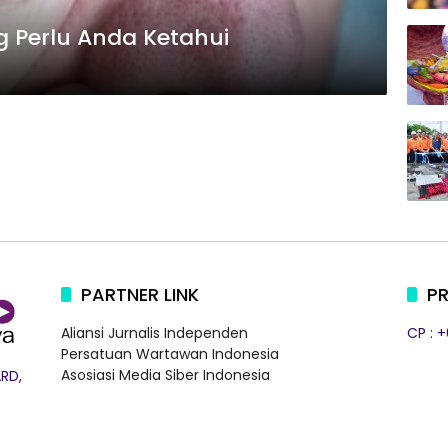
g Perlu Anda Ketahui
PARTNER LINK
PR
Aliansi Jurnalis Independen
CP : 
Persatuan Wartawan Indonesia
Asosiasi Media Siber Indonesia
RD,