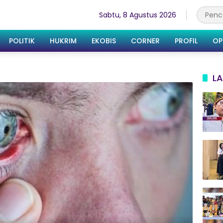
Sabtu, 8 Agustus 2026
POLITIK
HUKRIM
EKOBIS
CORNER
PROFIL
OP
LA