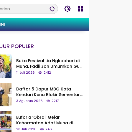
INI
JUR POPULER
Buka Festival Lia Ngkabhori di
Muna, Fadli Zon Umumkan Gua
Metanduno Segera Naik Status
11 Juli 2026
2412
Jadi Cagar Budaya Nasional
Daftar 5 Dapur MBG Kota
Kendari Kena Blokir Sementara
dari Pusat
3 Agustus 2026
2217
Euforia ‘Obral’ Gelar
Kehormatan Adat Muna di
Silaturahmi KKMM, Ridwan Bae:
28 Juli 2026
246