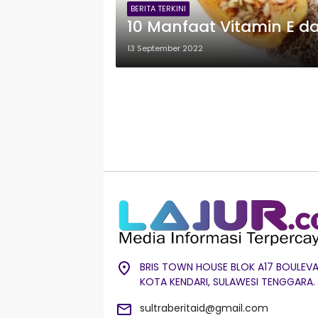
BERITA TERKINI
10 Manfaat Vitamin E 
13 September 2022
BRIS TOWN HOUSE BLOK A17 BOULEVA
KOTA KENDARI, SULAWESI TENGGARA.
sultraberitaid@gmail.com