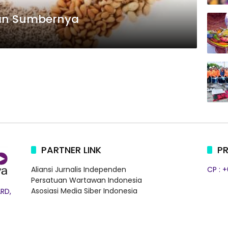
dan Sumbernya
PARTNER LINK
PR
Aliansi Jurnalis Independen
CP : 
Persatuan Wartawan Indonesia
Asosiasi Media Siber Indonesia
RD,