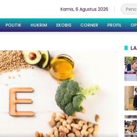
Kamis, 6 Agustus 2026
POLITIK
HUKRIM
EKOBIS
CORNER
PROFIL
OP
LA