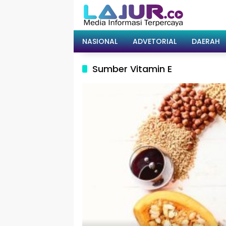
Langsung
ke
konten
NASIONAL
ADVETORIAL
DAERAH
Sumber Vitamin E