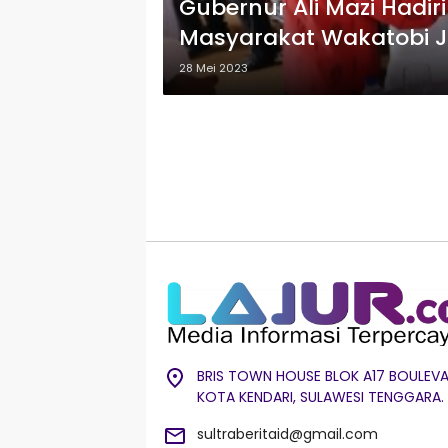
Gubernur Ali Mazi Hadir
Masyarakat Wakatobi 
28 Mei 2023
BRIS TOWN HOUSE BLOK A17 BOULEVA
KOTA KENDARI, SULAWESI TENGGARA.
sultraberitaid@gmail.com