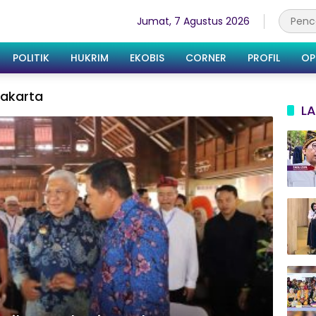
Jumat, 7 Agustus 2026
POLITIK
HUKRIM
EKOBIS
CORNER
PROFIL
OP
Jakarta
LA