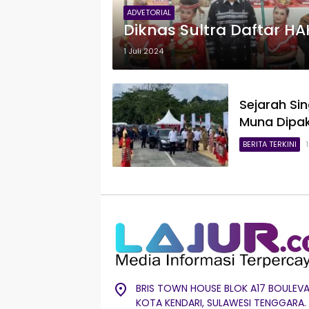
ADVETORIAL
Diknas Sultra Daftar HA
1 Juli 2024
Sejarah Sin
Muna Dipak
BERITA TERKINI
BRIS TOWN HOUSE BLOK A17 BOULEVA
KOTA KENDARI, SULAWESI TENGGARA.