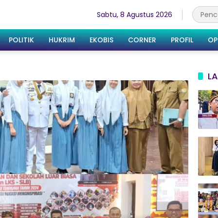
Sabtu, 8 Agustus 2026
POLITIK
HUKRIM
EKOBIS
CORNER
PROFIL
OP
LA