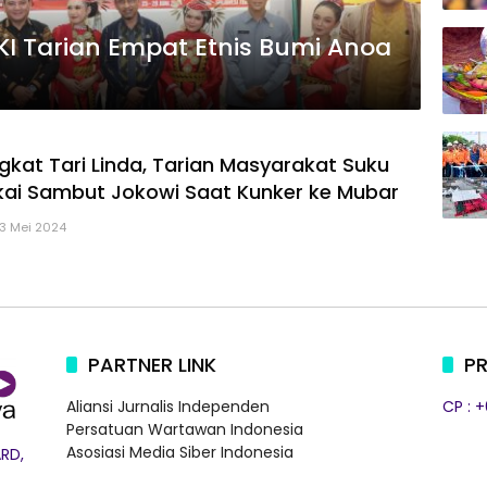
KI Tarian Empat Etnis Bumi Anoa
gkat Tari Linda, Tarian Masyarakat Suku
ai Sambut Jokowi Saat Kunker ke Mubar
13 Mei 2024
PARTNER LINK
PR
Aliansi Jurnalis Independen
CP : 
Persatuan Wartawan Indonesia
Asosiasi Media Siber Indonesia
RD,