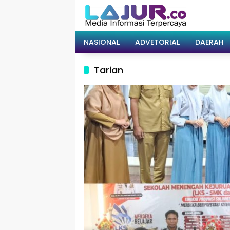
Langsung
ke
konten
NASIONAL
ADVETORIAL
DAERAH
Tarian