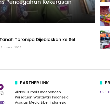
as Pencegahan Kekerasan
 Tanah Toronipa Dijebloskan ke Sel
28 Januari 2022
PARTNER LINK
PR
Aliansi Jurnalis Independen
CP : 
Persatuan Wartawan Indonesia
Asosiasi Media Siber Indonesia
RD,