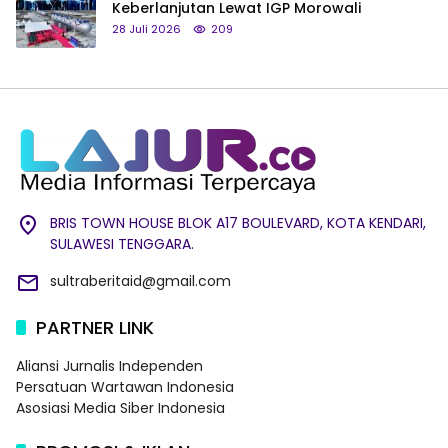
Keberlanjutan Lewat IGP Morowali
28 Juli 2026
209
BRIS TOWN HOUSE BLOK A17 BOULEVARD, KOTA KENDARI,
SULAWESI TENGGARA.
sultraberitaid@gmail.com
PARTNER LINK
Aliansi Jurnalis Independen
Persatuan Wartawan Indonesia
Asosiasi Media Siber Indonesia