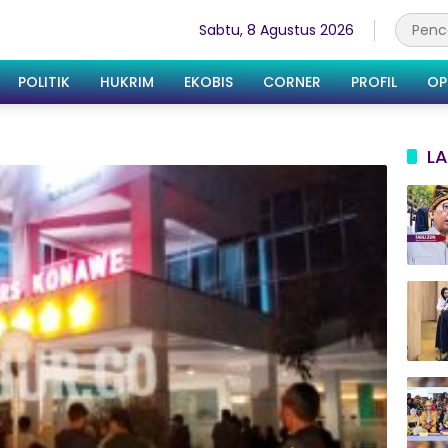
Sabtu, 8 Agustus 2026
POLITIK
HUKRIM
EKOBIS
CORNER
PROFIL
OP
LA