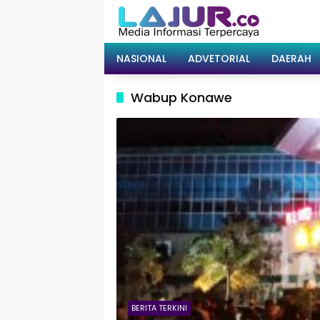
Langsung
ke
konten
NASIONAL
ADVETORIAL
DAERAH
Wabup Konawe
BERITA TERKINI