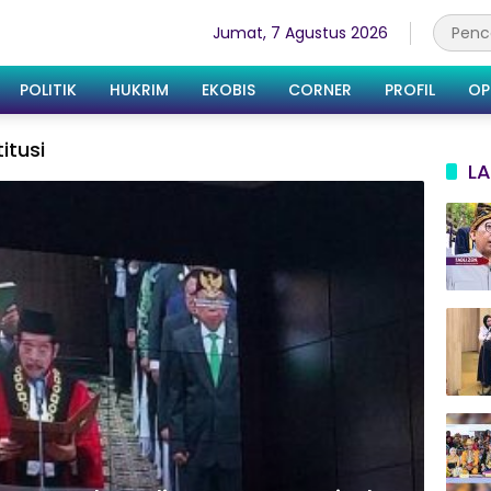
Jumat, 7 Agustus 2026
POLITIK
HUKRIM
EKOBIS
CORNER
PROFIL
OP
itusi
LA