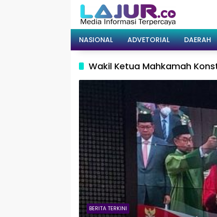
Langsung
ke
konten
NASIONAL
ADVETORIAL
DAERAH
Wakil Ketua Mahkamah Konst
BERITA TERKINI