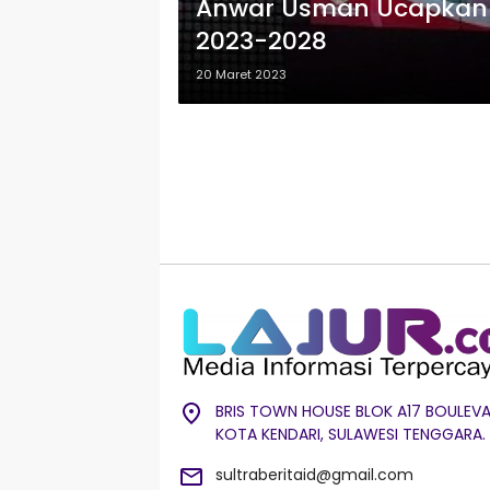
Anwar Usman Ucapkan 
2023-2028
20 Maret 2023
BRIS TOWN HOUSE BLOK A17 BOULEVA
KOTA KENDARI, SULAWESI TENGGARA.
sultraberitaid@gmail.com