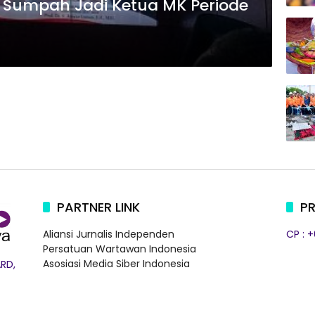
Sumpah Jadi Ketua MK Periode
PARTNER LINK
PR
Aliansi Jurnalis Independen
CP : 
Persatuan Wartawan Indonesia
Asosiasi Media Siber Indonesia
RD,