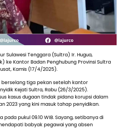
r Sulawesi Tenggara (Sultra) Ir. Hugua,
) ke Kantor Badan Penghubung Provinsi Sultra
usat, Kamis (17/4/2025).
berselang tiga pekan setelah kantor
idik Kejati Sultra, Rabu (26/3/2025).
sus kasus dugaan tindak pidana korupsi dalam
n 2023 yang kini masuk tahap penyidikan.
 pada pukul 09.10 WIB. Sayang, setibanya di
u mendapati babyak pegawai yang absen