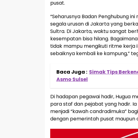
pusat.
“Seharusnya Badan Penghubung ini 
segala urusan di Jakarta yang berk
Sultra. Di Jakarta, waktu sangat ber
kesempatan bisa hilang. Bagaimana 
tidak mampu mengikuti ritme kerja
sebaiknya kembali ke kampung,” te
Baca Juga :
Simak Tips Berke
Asmo Sulsel
Di hadapan pegawai hadir, Hugua m
para staf dan pejabat yang hadir.
menjadi “kawah candradimuka” bagi 
dengan pemerintah pusat maupun de