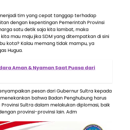
menjadi tim yang cepat tanggap terhadap
aitan dengan kepentingan Pemerintah Provinsi
harga satu detik saja kita lambat, maka
kita mau maju jika SDM yang ditempatkan di sini
 ibu kota? Kalau memang tidak mampu, ya
gas Hugua.
ndara Aman & Nyaman Saat Puasa dari
enyampaikan pesan dari Gubernur Sultra kepada
 Ia menekankan bahwa Badan Penghubung harus
Provinsi Sultra dalam melakukan diplomasi, baik
ngan provinsi-provinsi lain. Adm