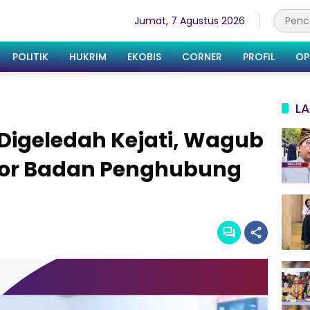
Jumat, 7 Agustus 2026
POLITIK
HUKRIM
EKOBIS
CORNER
PROFIL
OP
LA
Digeledah Kejati, Wagub
tor Badan Penghubung