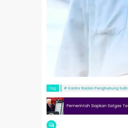
Tag:
Kantor Badan Penghubung Sultr
Pemerintah Siapkan Satgas Ten