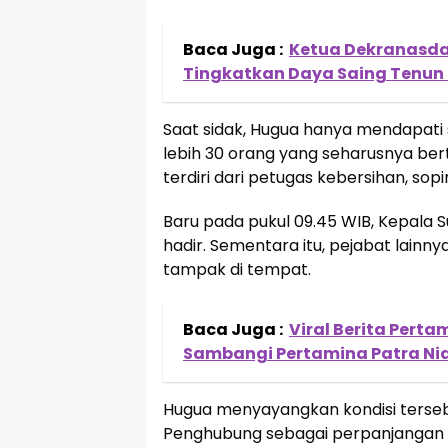
Baca Juga :
Ketua Dekranasda 
Tingkatkan Daya Saing Tenun 
Saat sidak, Hugua hanya mendapati s
lebih 30 orang yang seharusnya bert
terdiri dari petugas kebersihan, sopi
Baru pada pukul 09.45 WIB, Kepala 
hadir. Sementara itu, pejabat lain
tampak di tempat.
Baca Juga :
Viral Berita Pert
Sambangi Pertamina Patra Ni
Hugua menyayangkan kondisi tersebu
Penghubung sebagai perpanjangan ta