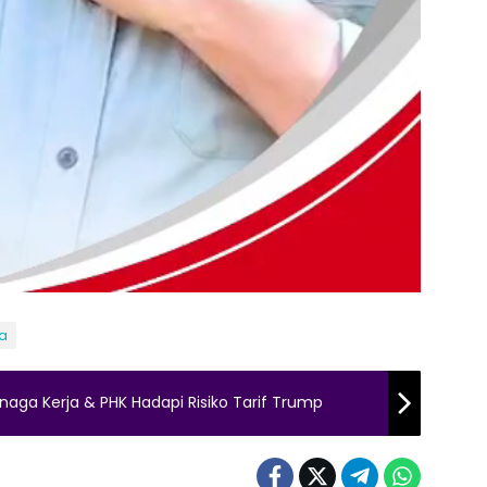
a
aga Kerja & PHK Hadapi Risiko Tarif Trump