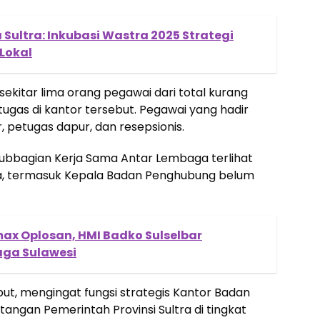
Sultra: Inkubasi Wastra 2025 Strategi
Lokal
ekitar lima orang pegawai dari total kurang
ugas di kantor tersebut. Pegawai yang hadir
r, petugas dapur, dan resepsionis.
Subbagian Kerja Sama Antar Lembaga terlihat
nya, termasuk Kepala Badan Penghubung belum
amax Oplosan, HMI Badko Sulselbar
aga Sulawesi
t, mengingat fungsi strategis Kantor Badan
ngan Pemerintah Provinsi Sultra di tingkat