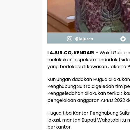
LAJUR.CO, KENDARI –
Wakil Gubernu
melakukan inspeksi mendadak (sidak
yang berlokasi di kawasan Jakarta P
Kunjungan dadakan Hugua dilakukan 
Penghubung Sultra digeledah tim peny
Penggeledahan dilakukan terkait ka
pengelolaan anggaran APBD 2022 da
Hugua tiba Kantor Penghubung Sultra
lokasi, mantan Bupati Wakatobi it
berkantor.