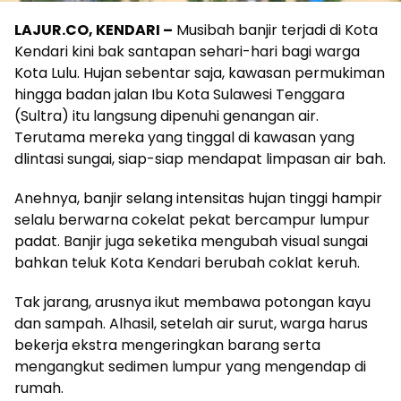
LAJUR.CO, KENDARI –
Musibah banjir terjadi di Kota
Kendari kini bak santapan sehari-hari bagi warga
Kota Lulu. Hujan sebentar saja, kawasan permukiman
hingga badan jalan Ibu Kota Sulawesi Tenggara
(Sultra) itu langsung dipenuhi genangan air.
Terutama mereka yang tinggal di kawasan yang
dlintasi sungai, siap-siap mendapat limpasan air bah.
Anehnya, banjir selang intensitas hujan tinggi hampir
selalu berwarna cokelat pekat bercampur lumpur
padat. Banjir juga seketika mengubah visual sungai
bahkan teluk Kota Kendari berubah coklat keruh.
Tak jarang, arusnya ikut membawa potongan kayu
dan sampah. Alhasil, setelah air surut, warga harus
bekerja ekstra mengeringkan barang serta
mengangkut sedimen lumpur yang mengendap di
rumah.