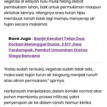
vegetasi di wilayah hulu mulai hilang akibat
pembukaan lahan, baik untuk permukiman maupun
aktivitas lainnya. Hilangnya area hutan hijau
membuat tanah tidak lagi mampu menyerap air
hujan secara maksimal.
Baca Juga :
Banjir Kendari Telan Dua
Korban Meninggal Dunia, 3.517 Jiwa
Terdampak, Pemkot Umumkan Status
Siaga Bencana
“Kalau sudah terbuka, vegetasi sudah tidak ada,
maka saat hujan turun air langsung menjadi runoff
atau aliran permukaan,” ujarnya.
Harliansyah menjelaskan, dalam kondisi normal akar
pohon membantu proses infiltrasi, yakni
penyerapan air ke dalam tanah. Namun ketika