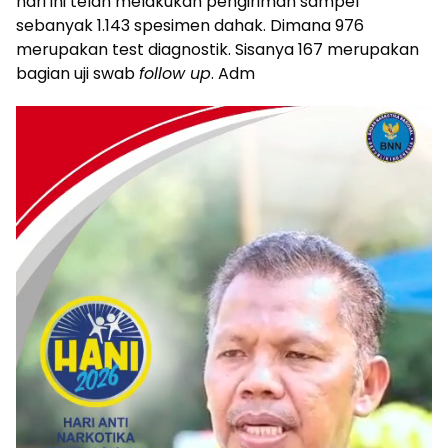
hari ini telah melakukan pengiriman sampel
sebanyak 1.143 spesimen dahak. Dimana 976
merupakan test diagnostik. Sisanya 167 merupakan
bagian uji swab
follow up
. Adm