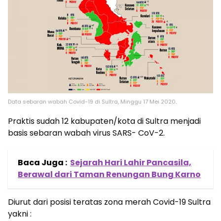
Data sebaran wabah Covid-19 di Sultra, Minggu 17 Mei 2020.
Praktis sudah 12 kabupaten/kota di Sultra menjadi
basis sebaran wabah virus SARS- CoV-2.
Baca Juga :
Sejarah Hari Lahir Pancasila,
Berawal dari Taman Renungan Bung Karno
Diurut dari posisi teratas zona merah Covid-19 Sultra
yakni :