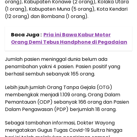
orang), Kabupaten Konawe (2 orang), Kolaka Utara
(1 orang), Kabupaten Muna (5 orang), Kota Kendari
(12 orang) dan Bombana (1 orang).
Baca Juga :
Pria ini Bawa Kabur Motor
Orang Demi Tebus Handphone di Pegadaian
Jumlah pasien meninggal dunia belum ada
penambahan yakni 4 pasien. Pasien positif yang
berhasil sembuh sebanyak 165 orang.
Lebih jauh jumlah Orang Tanpa Gejala (OTG)
membengkak menjadi 1.109 orang, Orang Dalam
Pemantauan (ODP) sebanyak 166 orang dan Pasien
Dalam Pengawasan (PDP) berjumlah 18 orang.
Sebagai tambahan informasi, Dokter Wayong
mengatakan Gugus Tugas Covid-19 Sultra hingga