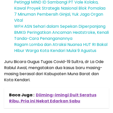
Petinggi MIND ID Sambangi PT Vale Kolaka,
Kawal Proyek Strategis Nasional Blok Pomalaa
7 Minuman Pembersih Ginjal, Yuk Jaga Organ
Vital
WFH ASN Sehari dalam Sepekan Diperpanjang
BMKG Peringatkan Ancaman Heatstroke, Kenali
Tanda-Cara Penanganannya
Ragam Lomba dan Atraksi Nuansa HUT RI Bakal
Hibur Warga Kota Kendari Mulai 9 Agustus
Juru Bicara Gugus Tugas Covid-19 Sultra, dr La Ode
Rabiul Awal, mengatakan dua kasus baru masing-
masing berasal dari Kabupaten Muna Barat dan
Kota Kendari.
Baca Juga :
Diiming-imingi Duit Seratus
Ribu, Pria ini Nekat Edarkan Sabu