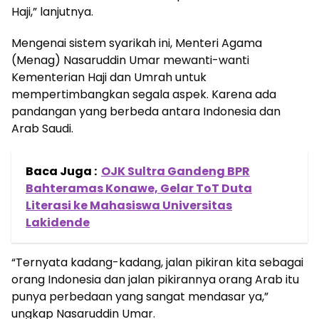
Haji,” lanjutnya.
Mengenai sistem syarikah ini, Menteri Agama
(Menag) Nasaruddin Umar mewanti-wanti
Kementerian Haji dan Umrah untuk
mempertimbangkan segala aspek. Karena ada
pandangan yang berbeda antara Indonesia dan
Arab Saudi.
Baca Juga :
OJK Sultra Gandeng BPR
Bahteramas Konawe, Gelar ToT Duta
Literasi ke Mahasiswa Universitas
Lakidende
“Ternyata kadang-kadang, jalan pikiran kita sebagai
orang Indonesia dan jalan pikirannya orang Arab itu
punya perbedaan yang sangat mendasar ya,”
ungkap Nasaruddin Umar.