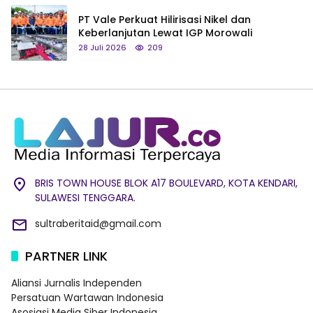
PT Vale Perkuat Hilirisasi Nikel dan
Keberlanjutan Lewat IGP Morowali
28 Juli 2026
209
BRIS TOWN HOUSE BLOK A17 BOULEVARD, KOTA KENDARI,
SULAWESI TENGGARA.
sultraberitaid@gmail.com
PARTNER LINK
Aliansi Jurnalis Independen
Persatuan Wartawan Indonesia
Asosiasi Media Siber Indonesia