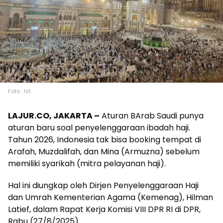
Foto : Ist
LAJUR.CO, JAKARTA –
Aturan BArab Saudi punya
aturan baru soal penyelenggaraan ibadah haji.
Tahun 2026, Indonesia tak bisa booking tempat di
Arafah, Muzdalifah, dan Mina (Armuzna) sebelum
memiliki syarikah (mitra pelayanan haji).
Hal ini diungkap oleh Dirjen Penyelenggaraan Haji
dan Umrah Kementerian Agama (Kemenag), Hilman
Latief, dalam Rapat Kerja Komisi VIII DPR RI di DPR,
Rabu (27/8/2025).