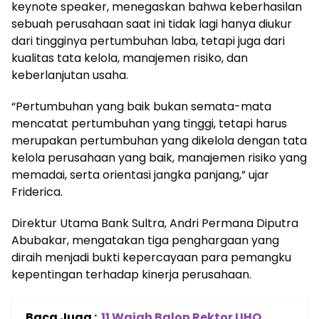
keynote speaker, menegaskan bahwa keberhasilan
sebuah perusahaan saat ini tidak lagi hanya diukur
dari tingginya pertumbuhan laba, tetapi juga dari
kualitas tata kelola, manajemen risiko, dan
keberlanjutan usaha.
“Pertumbuhan yang baik bukan semata-mata
mencatat pertumbuhan yang tinggi, tetapi harus
merupakan pertumbuhan yang dikelola dengan tata
kelola perusahaan yang baik, manajemen risiko yang
memadai, serta orientasi jangka panjang,” ujar
Friderica.
Direktur Utama Bank Sultra, Andri Permana Diputra
Abubakar, mengatakan tiga penghargaan yang
diraih menjadi bukti kepercayaan para pemangku
kepentingan terhadap kinerja perusahaan.
Baca Juga :
11 Wajah Balon Rektor UHO