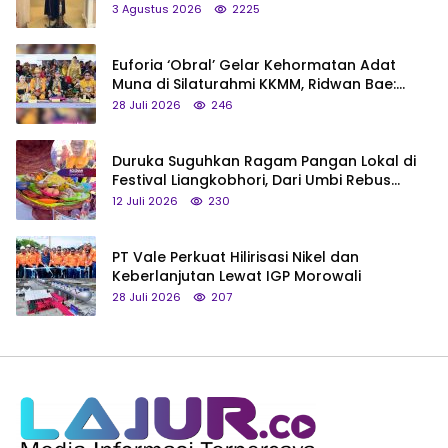
3 Agustus 2026
2225
Euforia ‘Obral’ Gelar Kehormatan Adat
Muna di Silaturahmi KKMM, Ridwan Bae:
Saya Bukan Tipe Begitu, Belum Pantas!
28 Juli 2026
246
Duruka Suguhkan Ragam Pangan Lokal di
Festival Liangkobhori, Dari Umbi Rebus
hingga Tumpeng Beras Muna
12 Juli 2026
230
PT Vale Perkuat Hilirisasi Nikel dan
Keberlanjutan Lewat IGP Morowali
28 Juli 2026
207