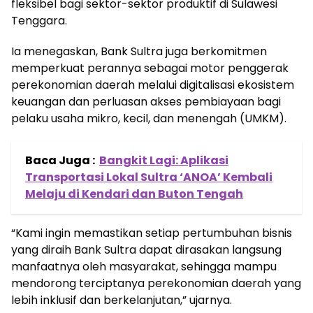
fleksibel bagi sektor-sektor produktif di Sulawesi
Tenggara.
Ia menegaskan, Bank Sultra juga berkomitmen
memperkuat perannya sebagai motor penggerak
perekonomian daerah melalui digitalisasi ekosistem
keuangan dan perluasan akses pembiayaan bagi
pelaku usaha mikro, kecil, dan menengah (UMKM).
Baca Juga :
Bangkit Lagi: Aplikasi
Transportasi Lokal Sultra ‘ANOA’ Kembali
Melaju di Kendari dan Buton Tengah
“Kami ingin memastikan setiap pertumbuhan bisnis
yang diraih Bank Sultra dapat dirasakan langsung
manfaatnya oleh masyarakat, sehingga mampu
mendorong terciptanya perekonomian daerah yang
lebih inklusif dan berkelanjutan,” ujarnya.