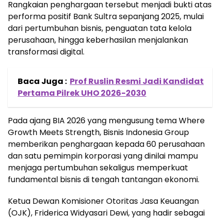
Rangkaian penghargaan tersebut menjadi bukti atas
performa positif Bank Sultra sepanjang 2025, mulai
dari pertumbuhan bisnis, penguatan tata kelola
perusahaan, hingga keberhasilan menjalankan
transformasi digital.
Baca Juga :
Prof Ruslin Resmi Jadi Kandidat
Pertama Pilrek UHO 2026-2030
Pada ajang BIA 2026 yang mengusung tema Where
Growth Meets Strength, Bisnis Indonesia Group
memberikan penghargaan kepada 60 perusahaan
dan satu pemimpin korporasi yang dinilai mampu
menjaga pertumbuhan sekaligus memperkuat
fundamental bisnis di tengah tantangan ekonomi.
Ketua Dewan Komisioner Otoritas Jasa Keuangan
(OJK), Friderica Widyasari Dewi, yang hadir sebagai