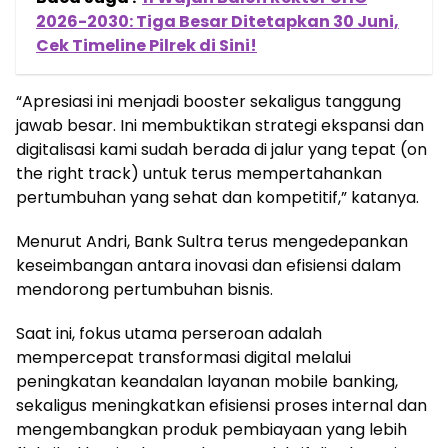
2026-2030: Tiga Besar Ditetapkan 30 Juni,
Cek Timeline Pilrek di Sini!
“Apresiasi ini menjadi booster sekaligus tanggung
jawab besar. Ini membuktikan strategi ekspansi dan
digitalisasi kami sudah berada di jalur yang tepat (on
the right track) untuk terus mempertahankan
pertumbuhan yang sehat dan kompetitif,” katanya.
Menurut Andri, Bank Sultra terus mengedepankan
keseimbangan antara inovasi dan efisiensi dalam
mendorong pertumbuhan bisnis.
Saat ini, fokus utama perseroan adalah
mempercepat transformasi digital melalui
peningkatan keandalan layanan mobile banking,
sekaligus meningkatkan efisiensi proses internal dan
mengembangkan produk pembiayaan yang lebih