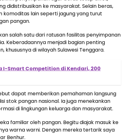
g didistribusikan ke masyarakat. Selain beras,
komoditas lain seperti jagung yang turut
ngan pangan.
n salah satu dari ratusan fasilitas penyimpanan
nesia. Keberadaannya menjadi bagian penting
 khususnya di wilayah Sulawesi Tenggara.
 I-Smart Competition di Kendari, 200
sebut dapat memberikan pemahaman langsung
si stok pangan nasional. Ia juga menekankan
rmasi di lingkungan keluarga dan masyarakat.
a familiar oleh pangan. Begitu diajak masuk ke
nya warna warni. Dengan mereka tertarik saya
jar Benhur.