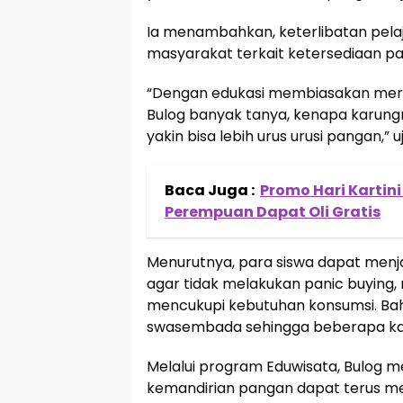
Ia menambahkan, keterlibatan pel
masyarakat terkait ketersediaan p
“Dengan edukasi membiasakan merek
Bulog banyak tanya, kenapa karung
yakin bisa lebih urus urusi pangan,” u
Baca Juga :
Promo Hari Kartini
Perempuan Dapat Oli Gratis
Menurutnya, para siswa dapat menj
agar tidak melakukan panic buying, 
mencukupi kebutuhan konsumsi. Bahk
swasembada sehingga beberapa kali
Melalui program Eduwisata, Bulo
kemandirian pangan dapat terus men