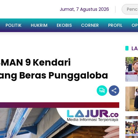
Jumat, 7 Agustus 2026
POLITIK
HUKRIM
EKOBIS
CORNER
PROFIL
OP
LA
SMAN 9 Kendari
ang Beras Punggaloba