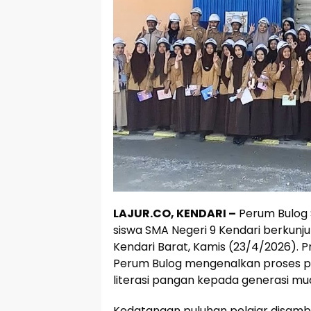
LAJUR.CO, KENDARI –
Perum Bulog 
siswa SMA Negeri 9 Kendari berkun
Kendari Barat, Kamis (23/4/2026). 
Perum Bulog mengenalkan proses p
literasi pangan kepada generasi mu
Kedatangan puluhan pelajar disambu