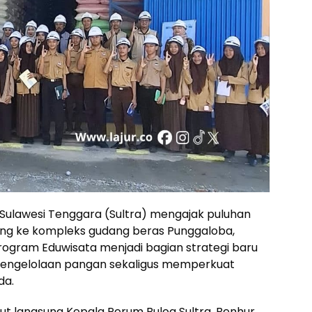
Sulawesi Tenggara (Sultra) mengajak puluhan
jung ke kompleks gudang beras Punggaloba,
Program Eduwisata menjadi bagian strategi baru
engelolaan pangan sekaligus memperkuat
da.
t langsung Kepala Perum Bulog Sultra, Benhur