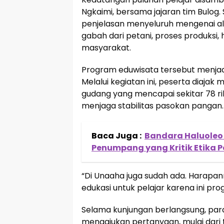
Ngkaimi, bersama jajaran tim Bulo
penjelasan menyeluruh mengenai al
gabah dari petani, proses produksi,
masyarakat.
Program eduwisata tersebut menjadi 
Melalui kegiatan ini, peserta diaja
gudang yang mencapai sekitar 78 r
menjaga stabilitas pasokan pangan.
Baca Juga :
Bandara Haluoleo
Penumpang yang Kritik Etika P
“Di Unaaha juga sudah ada. Harapan
edukasi untuk pelajar karena ini pro
Selama kunjungan berlangsung, para 
mengajukan pertanyaan, mulai dari