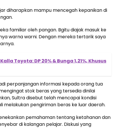
ajar diharapkan mampu mencegah kepanikan di
angan.
a familiar oleh pangan. Bgitu diajak masuk ke
nya warna warni. Dengan mereka tertarik saya
jarnya.
 Kalla Toyota: DP 20% & Bunga 1,21%, Khusus
adi perpanjangan informasi kepada orang tua
mengingat stok beras yang tersedia dinilai
an, Sultra disebut telah mencapai kondisi
 melakukan pengiriman beras ke luar daerah.
g menekankan pemahaman tentang ketahanan dan
yebar di kalangan pelajar. Diskusi yang