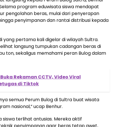
g. Selama program eduwisata siswa mendapat
ur pengolahan beras, mulai dari penyerapan
 hingga penyimpanan dan rantai distribusi kepada
yang pertama kali digelar di wilayah Sultra.
k melihat langsung tumpukan cadangan beras di
ibu ton, sekaligus memahami peran Bulog dalam
 Buka Rekaman CCTV, Video Viral
etugas di Tiktok
nya semua Perum Bulog di Sultra buat wisata
gram nasional,” ucap Benhur.
siswa terlihat antusias. Mereka aktif
 teknik penyimpanan agar beras tetap awet,