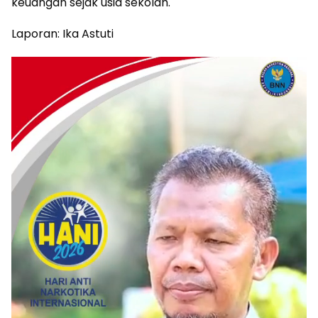
keuangan sejak usia sekolah.
Laporan: Ika Astuti