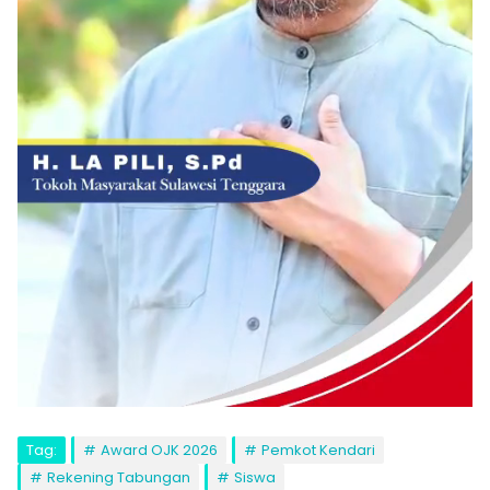
Tag:
Award OJK 2026
Pemkot Kendari
Rekening Tabungan
Siswa