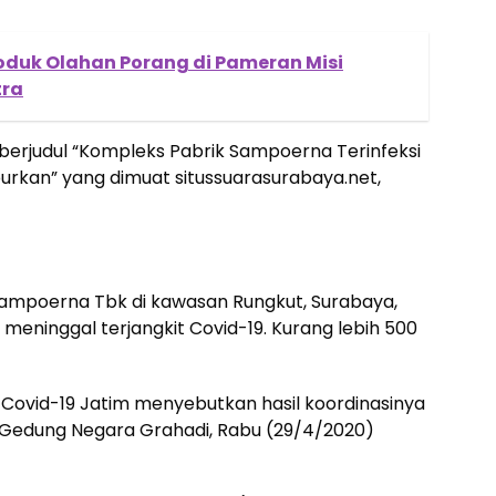
oduk Olahan Porang di Pameran Misi
tra
berjudul “Kompleks Pabrik Sampoerna Terinfeksi
burkan” yang dimuat situssuarasurabaya.net,
Sampoerna Tbk di kawasan Rungkut, Surabaya,
meninggal terjangkit Covid-19. Kurang lebih 500
 Covid-19 Jatim menyebutkan hasil koordinasinya
 Gedung Negara Grahadi, Rabu (29/4/2020)