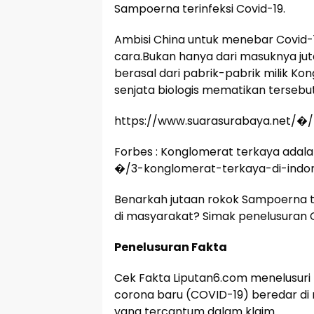
Sampoerna terinfeksi Covid-19.
Ambisi China untuk menebar Covid-1
cara.Bukan hanya dari masuknya ju
berasal dari pabrik-pabrik milik K
senjata biologis mematikan tersebut
https://www.suarasurabaya.net/
Forbes : Konglomerat terkaya adalah
�/3-konglomerat-terkaya-di-indo
Benarkah jutaan rokok Sampoerna t
di masyarakat? Simak penelusuran 
Penelusuran Fakta
Cek Fakta Liputan6.com menelusuri 
corona baru (COVID-19) beredar di 
yang tercantum dalam klaim.