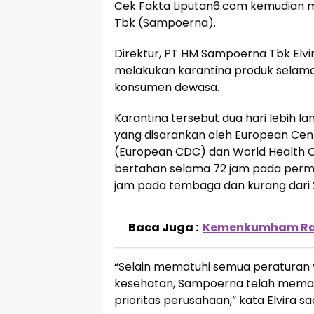
Cek Fakta Liputan6.com kemudian 
Tbk (Sampoerna).
Direktur, PT HM Sampoerna Tbk Elvi
melakukan karantina produk selama l
konsumen dewasa.
Karantina tersebut dua hari lebih la
yang disarankan oleh European Cent
(European CDC) dan World Health O
bertahan selama 72 jam pada permuka
jam pada tembaga dan kurang dari 
Baca Juga :
Kemenkumham Rai
“Selain mematuhi semua peraturan 
kesehatan, Sampoerna telah memas
prioritas perusahaan,” kata Elvira 