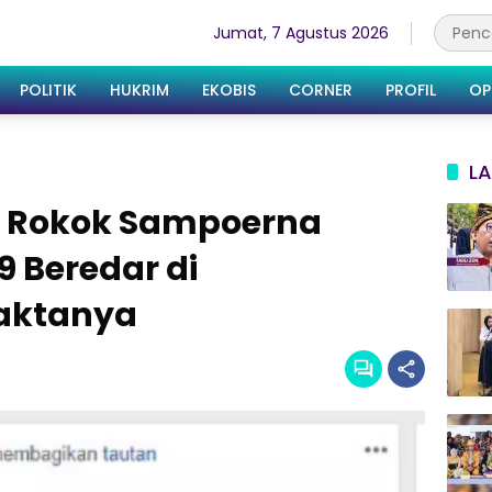
Jumat, 7 Agustus 2026
POLITIK
HUKRIM
EKOBIS
CORNER
PROFIL
OP
LA
n Rokok Sampoerna
 Beredar di
Faktanya