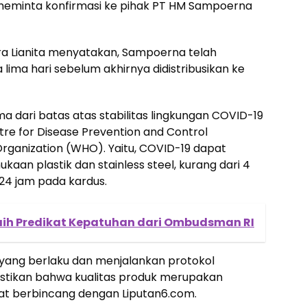
meminta konfirmasi ke pihak PT HM Sampoerna
ra Lianita menyatakan, Sampoerna telah
ima hari sebelum akhirnya didistribusikan ke
ma dari batas atas stabilitas lingkungan COVID-19
re for Disease Prevention and Control
rganization (WHO). Yaitu, COVID-19 dapat
an plastik dan stainless steel, kurang dari 4
24 jam pada kardus.
h Predikat Kepatuhan dari Ombudsman RI
yang berlaku dan menjalankan protokol
tikan bahwa kualitas produk merupakan
saat berbincang dengan Liputan6.com.