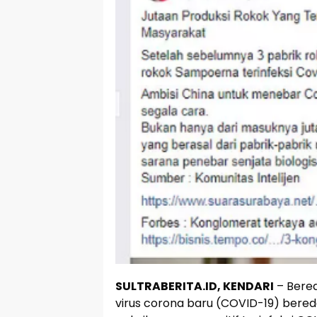
SULTRABERITA.ID, KENDARI
– Bered
virus corona baru (COVID-19) bered