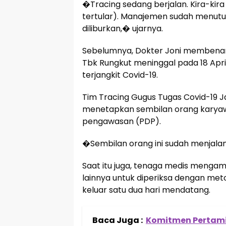
�Tracing sedang berjalan. Kira-kira
tertular). Manajemen sudah menutu
diliburkan,� ujarnya.
Sebelumnya, Dokter Joni membena
Tbk Rungkut meninggal pada 18 April
terjangkit Covid-19.
Tim Tracing Gugus Tugas Covid-19 J
menetapkan sembilan orang karyawa
pengawasan (PDP).
�Sembilan orang ini sudah menjalan
Saat itu juga, tenaga medis menga
lainnya untuk diperiksa dengan meto
keluar satu dua hari mendatang.
Baca Juga :
Komitmen Pertami