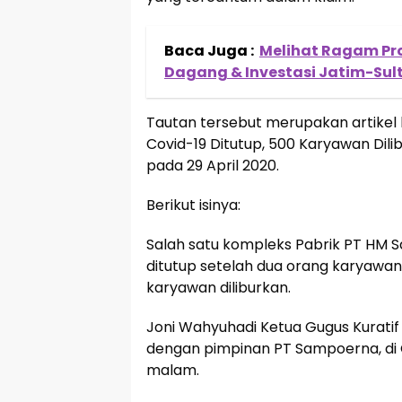
Baca Juga :
Melihat Ragam Pr
Dagang & Investasi Jatim-Sul
Tautan tersebut merupakan artikel 
Covid-19 Ditutup, 500 Karyawan Dili
pada 29 April 2020.
Berikut isinya:
Salah satu kompleks Pabrik PT HM 
ditutup setelah dua orang karyawan 
karyawan diliburkan.
Joni Wahyuhadi Ketua Gugus Kuratif
dengan pimpinan PT Sampoerna, di
malam.