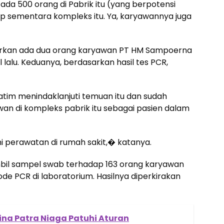
 ada 500 orang di Pabrik itu (yang berpotensi
p sementara kompleks itu. Ya, karyawannya juga
rkan ada dua orang karyawan PT HM Sampoerna
 lalu. Keduanya, berdasarkan hasil tes PCR,
atim menindaklanjuti temuan itu dan sudah
n di kompleks pabrik itu sebagai pasien dalam
i perawatan di rumah sakit,� katanya.
mbil sampel swab terhadap 163 orang karyawan
de PCR di laboratorium. Hasilnya diperkirakan
na Patra Niaga Patuhi Aturan