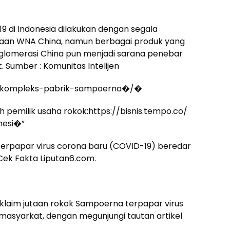
9 di Indonesia dilakukan dengan segala
taan WNA China, namun berbagai produk yang
onglomerasi China pun menjadi sarana penebar
. Sumber : Komunitas Intelijen
�/kompleks-pabrik-sampoerna�/�
 pemilik usaha rokok:https://bisnis.tempo.co/
nesi�”
erpapar virus corona baru (COVID-19) beredar
Cek Fakta Liputan6.com.
klaim jutaan rokok Sampoerna terpapar virus
masyarkat, dengan megunjungi tautan artikel