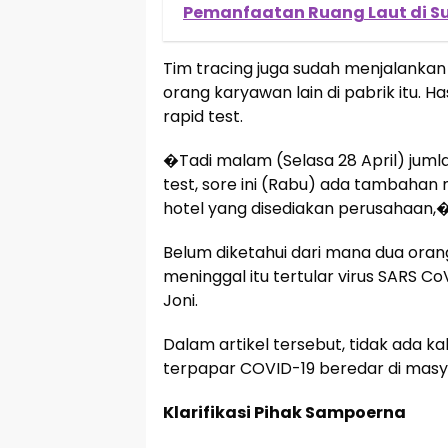
Pemanfaatan Ruang Laut di Su
Tim tracing juga sudah menjalankan 
orang karyawan lain di pabrik itu. Ha
rapid test.
�Tadi malam (Selasa 28 April) jumla
test, sore ini (Rabu) ada tambahan 
hotel yang disediakan perusahaan,�
Belum diketahui dari mana dua or
meninggal itu tertular virus SARS Co
Joni.
Dalam artikel tersebut, tidak ada 
terpapar COVID-19 beredar di masy
Klarifikasi Pihak Sampoerna