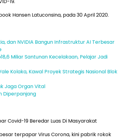
VID-19.
ook Hansen Latuconsina, pada 30 April 2020.
a, dan NVIDIA Bangun Infrastruktur AI Terbesar
e
18,6 Miliar Santunan Kecelakaan, Pelajar Jadi
ale Kolaka, Kawal Proyek Strategis Nasional Blok
k Jaga Organ Vital
n Diperpanjang
ar Covid-19 Beredar Luas Di Masyarakat
esar terpapar Virus Corona, kini pabrik rokok