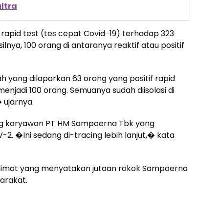
ltra
rapid test (tes cepat Covid-19) terhadap 323
silnya, 100 orang di antaranya reaktif atau positif
h yang dilaporkan 63 orang yang positif rapid
menjadi 100 orang. Semuanya sudah diisolasi di
 ujarnya.
ang karyawan PT HM Sampoerna Tbk yang
V-2. �Ini sedang di-tracing lebih lanjut,� kata
kalimat yang menyatakan jutaan rokok Sampoerna
arakat.