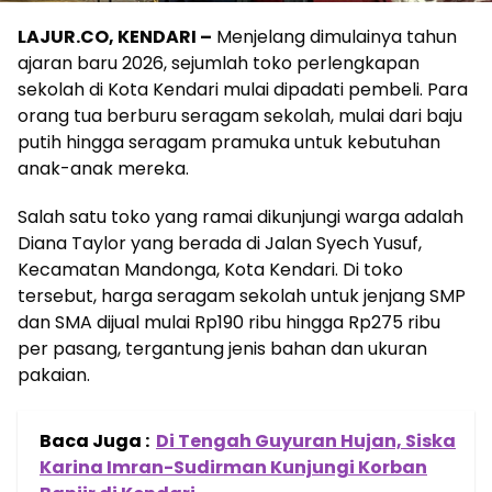
LAJUR.CO, KENDARI –
Menjelang dimulainya tahun
ajaran baru 2026, sejumlah toko perlengkapan
sekolah di Kota Kendari mulai dipadati pembeli. Para
orang tua berburu seragam sekolah, mulai dari baju
putih hingga seragam pramuka untuk kebutuhan
anak-anak mereka.
Salah satu toko yang ramai dikunjungi warga adalah
Diana Taylor yang berada di Jalan Syech Yusuf,
Kecamatan Mandonga, Kota Kendari. Di toko
tersebut, harga seragam sekolah untuk jenjang SMP
dan SMA dijual mulai Rp190 ribu hingga Rp275 ribu
per pasang, tergantung jenis bahan dan ukuran
pakaian.
Baca Juga :
Di Tengah Guyuran Hujan, Siska
Karina Imran-Sudirman Kunjungi Korban