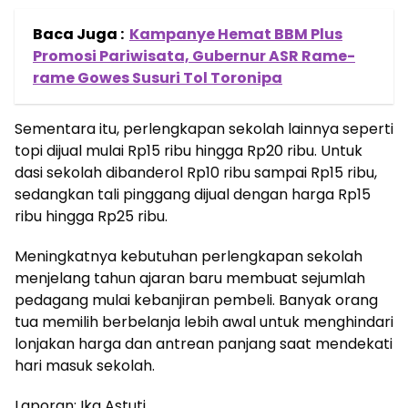
Baca Juga :
Kampanye Hemat BBM Plus
Promosi Pariwisata, Gubernur ASR Rame-
rame Gowes Susuri Tol Toronipa
Sementara itu, perlengkapan sekolah lainnya seperti
topi dijual mulai Rp15 ribu hingga Rp20 ribu. Untuk
dasi sekolah dibanderol Rp10 ribu sampai Rp15 ribu,
sedangkan tali pinggang dijual dengan harga Rp15
ribu hingga Rp25 ribu.
Meningkatnya kebutuhan perlengkapan sekolah
menjelang tahun ajaran baru membuat sejumlah
pedagang mulai kebanjiran pembeli. Banyak orang
tua memilih berbelanja lebih awal untuk menghindari
lonjakan harga dan antrean panjang saat mendekati
hari masuk sekolah.
Laporan: Ika Astuti