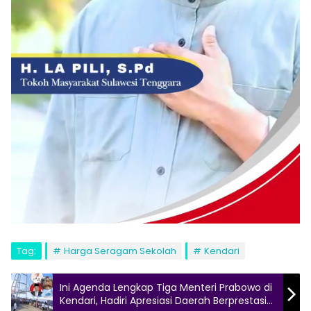
Tag:
Harga Seragam Sekolah
Kendari
Ini Agenda Lengkap Tiga Menteri Prabowo di
Kendari, Hadiri Apresiasi Daerah Berprestasi