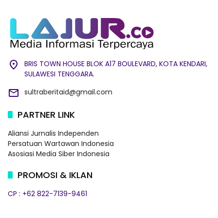
BRIS TOWN HOUSE BLOK A17 BOULEVARD, KOTA KENDARI,
SULAWESI TENGGARA.
sultraberitaid@gmail.com
PARTNER LINK
Aliansi Jurnalis Independen
Persatuan Wartawan Indonesia
Asosiasi Media Siber Indonesia
PROMOSI & IKLAN
CP : +62 822-7139-9461