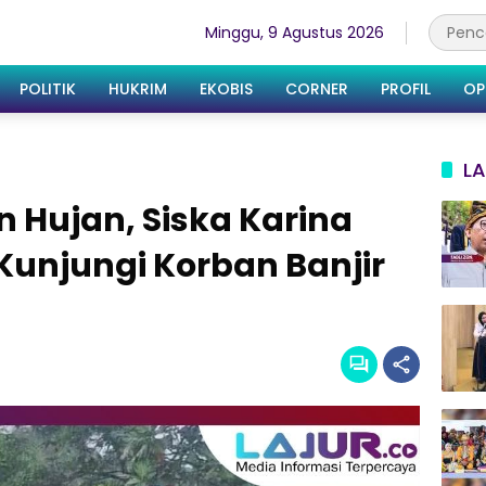
Minggu, 9 Agustus 2026
POLITIK
HUKRIM
EKOBIS
CORNER
PROFIL
OP
LA
 Hujan, Siska Karina
unjungi Korban Banjir