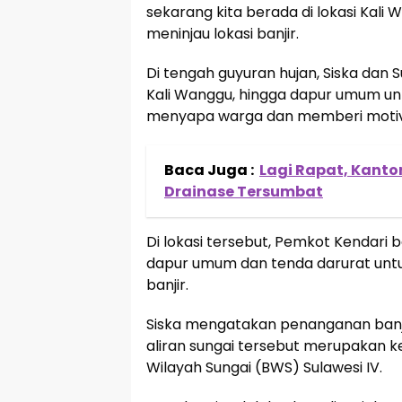
sekarang kita berada di lokasi Kali 
meninjau lokasi banjir.
Di tengah guyuran hujan, Siska dan 
Kali Wanggu, hingga dapur umum un
menyapa warga dan memberi motiv
Baca Juga :
Lagi Rapat, Kanto
Drainase Tersumbat
Di lokasi tersebut, Pemkot Kendari b
dapur umum dan tenda darurat un
banjir.
Siska mengatakan penanganan banjir
aliran sungai tersebut merupakan k
Wilayah Sungai (BWS) Sulawesi IV.