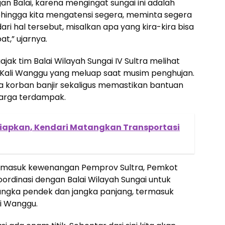
n Balai, karena mengingat sungai ini adalah
Sehingga kita mengatensi segera, meminta segera
ri hal tersebut, misalkan apa yang kira-kira bisa
t,” ujarnya.
ajak tim Balai Wilayah Sungai IV Sultra melihat
l Kali Wanggu yang meluap saat musim penghujan.
a korban banjir sekaligus memastikan bantuan
warga terdampak.
siapkan, Kendari Matangkan Transportasi
ggu masuk kewenangan Pemprov Sultra, Pemkot
ordinasi dengan Balai Wilayah Sungai untuk
gka pendek dan jangka panjang, termasuk
li Wanggu.