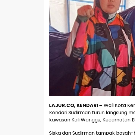
LAJUR.CO, KENDARI –
Wali Kota Ken
Kendari Sudirman turun langsung men
kawasan Kali Wanggu, Kecamatan Bar
Siska dan Sudirman tampak basah-