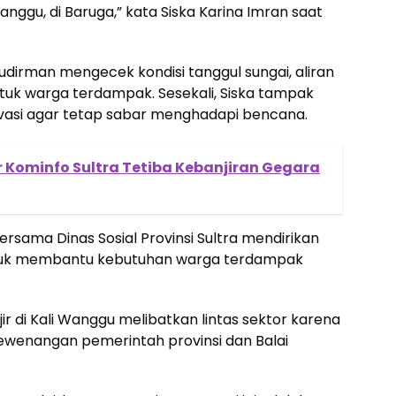
Wanggu, di Baruga,” kata Siska Karina Imran saat
Sudirman mengecek kondisi tanggul sungai, aliran
tuk warga terdampak. Sesekali, Siska tampak
asi agar tetap sabar menghadapi bencana.
r Kominfo Sultra Tetiba Kebanjiran Gegara
ersama Dinas Sosial Provinsi Sultra mendirikan
tuk membantu kebutuhan warga terdampak
 di Kali Wanggu melibatkan lintas sektor karena
ewenangan pemerintah provinsi dan Balai