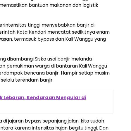
mastikan bantuan makanan dan logistik
erintensitas tinggi menyebabkan banjir di
erintah Kota Kendari mencatat sedikitnya enam
kawasan, termasuk bypass dan Kali Wanggu yang
ng disambangi Siska usai banjir melanda
asan pemukiman warga di bantaran Kali Wanggu
terdampak bencana banjir. Hampir setiap musim
elalu terendam banjir.
ik Lebaran, Kendaraan Mengular di
a di jajaran bypass sepanjang jalan, kita sudah
tara karena intensitas hujan begitu tinggi. Dan