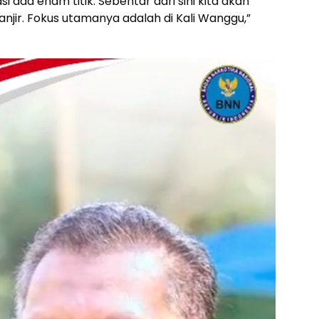
asi ada enam titik. Sebentar dari sini kita akan
anjir. Fokus utamanya adalah di Kali Wanggu,”