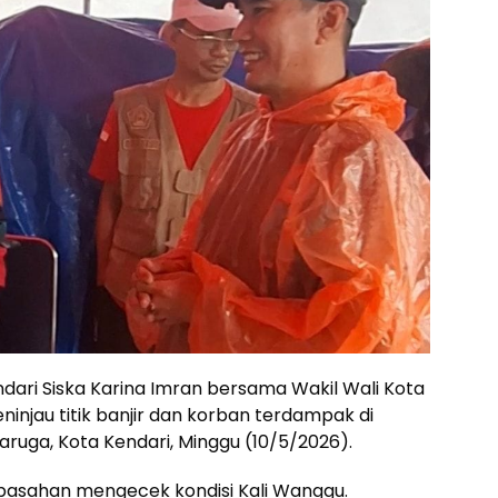
dari Siska Karina Imran bersama Wakil Wali Kota
injau titik banjir dan korban terdampak di
uga, Kota Kendari, Minggu (10/5/2026).
basahan mengecek kondisi Kali Wanggu.