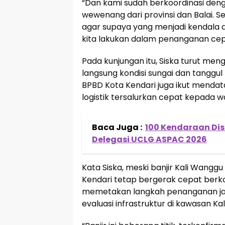
“Dan kami sudah berkoordinasi denga
wewenang dari provinsi dan Balai. 
agar supaya yang menjadi kendala da
kita lakukan dalam penanganan cepa
Pada kunjungan itu, Siska turut meng
langsung kondisi sungai dan tanggu
BPBD Kota Kendari juga ikut mendat
logistik tersalurkan cepat kepada 
Baca Juga :
100 Kendaraan Di
Delegasi UCLG ASPAC 2026
Kata Siska, meski banjir Kali Wan
Kendari tetap bergerak cepat berko
memetakan langkah penanganan jan
evaluasi infrastruktur di kawasan Ka