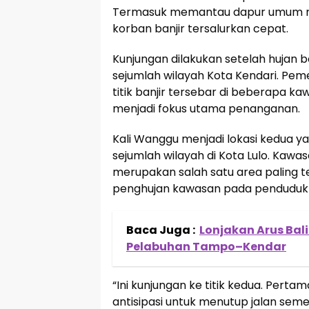
Termasuk memantau dapur umum me
korban banjir tersalurkan cepat.
Kunjungan dilakukan setelah hujan b
sejumlah wilayah Kota Kendari. Pem
titik banjir tersebar di beberapa 
menjadi fokus utama penanganan.
Kali Wanggu menjadi lokasi kedua ya
sejumlah wilayah di Kota Lulo. Kaw
merupakan salah satu area paling 
penghujan kawasan pada penduduk s
Baca Juga :
Lonjakan Arus Bal
Pelabuhan Tampo–Kendar
“Ini kunjungan ke titik kedua. Pertam
antisipasi untuk menutup jalan semen