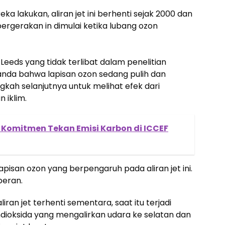
a lakukan, aliran jet ini berhenti sejak 2000 dan
ergerakan in dimulai ketika lubang ozon
 Leeds yang tidak terlibat dalam penelitian
nda bahwa lapisan ozon sedang pulih dan
ngkah selanjutnya untuk melihat efek dari
 iklim.
Komitmen Tekan Emisi Karbon di ICCEF
pisan ozon yang berpengaruh pada aliran jet ini.
 peran.
ran jet terhenti sementara, saat itu terjadi
ioksida yang mengalirkan udara ke selatan dan