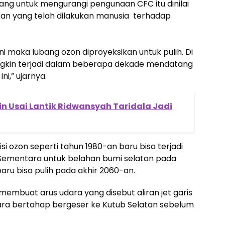
 yang untuk mengurangi pengunaan CFC itu dinilai
kan yang telah dilakukan manusia terhadap
ni maka lubang ozon diproyeksikan untuk pulih. Di
ungkin terjadi dalam beberapa dekade mendatang
ni,” ujarnya.
in Usai Lantik Ridwansyah Taridala Jadi
 ozon seperti tahun 1980-an baru bisa terjadi
. Sementara untuk belahan bumi selatan pada
baru bisa pulih pada akhir 2060-an.
 membuat arus udara yang disebut aliran jet garis
cara bertahap bergeser ke Kutub Selatan sebelum