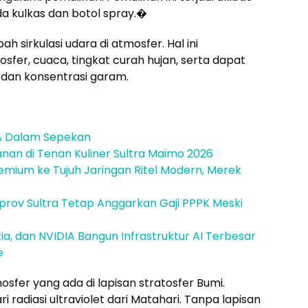
 kulkas dan botol spray.�
h sirkulasi udara di atmosfer. Hal ini
er, cuaca, tingkat curah hujan, serta dapat
dan konsentrasi garam.
7% Dalam Sepekan
janan di Tenan Kuliner Sultra Maimo 2026
emium ke Tujuh Jaringan Ritel Modern, Merek
mprov Sultra Tetap Anggarkan Gaji PPPK Meski
a, dan NVIDIA Bangun Infrastruktur AI Terbesar
e
osfer yang ada di lapisan stratosfer Bumi.
i radiasi ultraviolet dari Matahari. Tanpa lapisan