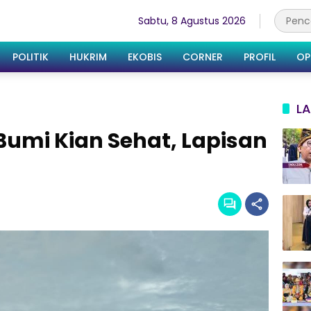
Sabtu, 8 Agustus 2026
POLITIK
HUKRIM
EKOBIS
CORNER
PROFIL
OP
LA
Bumi Kian Sehat, Lapisan