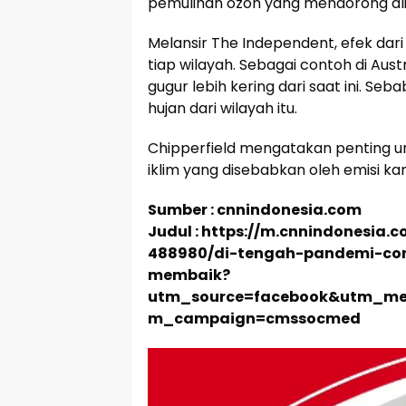
pemulihan ozon yang mendorong alir
Melansir The Independent, efek dari 
tiap wilayah. Sebagai contoh di Aus
gugur lebih kering dari saat ini. Se
hujan dari wilayah itu.
Chipperfield mengatakan penting 
iklim yang disebabkan oleh emisi ka
Sumber : cnnindonesia.com
Judul : https://m.cnnindonesia
488980/di-tengah-pandemi-cor
membaik?
utm_source=facebook&utm_me
m_campaign=cmssocmed