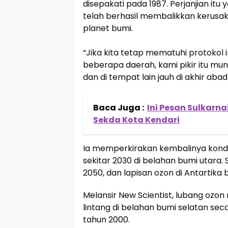
disepakati pada 1987. Perjanjian itu
telah berhasil membalikkan kerusa
planet bumi.
“Jika kita tetap mematuhi protokol i
beberapa daerah, kami pikir itu m
dan di tempat lain jauh di akhir abad i
Baca Juga :
Ini Pesan Sulkarna
Sekda Kota Kendari
Ia memperkirakan kembalinya kondisi
sekitar 2030 di belahan bumi utara
2050, dan lapisan ozon di Antartika 
Melansir New Scientist, lubang ozon
lintang di belahan bumi selatan se
tahun 2000.