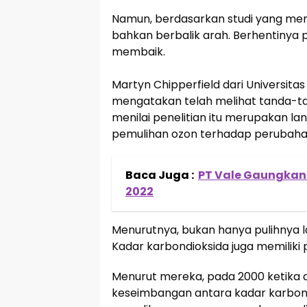
Namun, berdasarkan studi yang merek
bahkan berbalik arah. Berhentinya p
membaik.
Martyn Chipperfield dari Universitas
mengatakan telah melihat tanda-ta
menilai penelitian itu merupakan la
pemulihan ozon terhadap perubahan
Baca Juga :
PT Vale Gaungkan 
2022
Menurutnya, bukan hanya pulihnya la
Kadar karbondioksida juga memiliki
Menurut mereka, pada 2000 ketika ali
keseimbangan antara kadar karbond