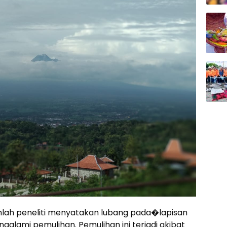
lah peneliti menyatakan lubang pada�lapisan
lami pemulihan. Pemulihan ini terjadi akibat