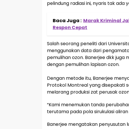
pelindung radiasi ini, nyaris tak ada
Baca Juga :
Marak Kriminal Jal
Respon Cepat
Salah seorang peneliti dari Univers
menggunakan data dari pengamatan s
pemulihan ozon. Banerjee dkk juga
dengan pemulihan lapisan ozon.
Dengan metode itu, Banerjee meny
Protokol Montreal yang disepakati s
melarang produksi zat perusak ozon,
“Kami menemukan tanda perubahan p
terutama pada pola sirukulasi aliran
Banerjee mengatakan penyusutan lu