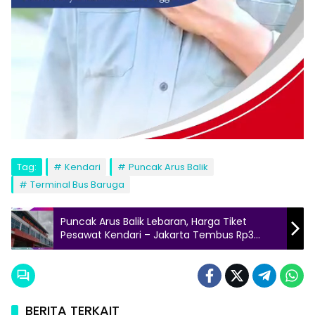
Tag:
Kendari
Puncak Arus Balik
Terminal Bus Baruga
Puncak Arus Balik Lebaran, Harga Tiket
Pesawat Kendari – Jakarta Tembus Rp3
Jutaan
BERITA TERKAIT