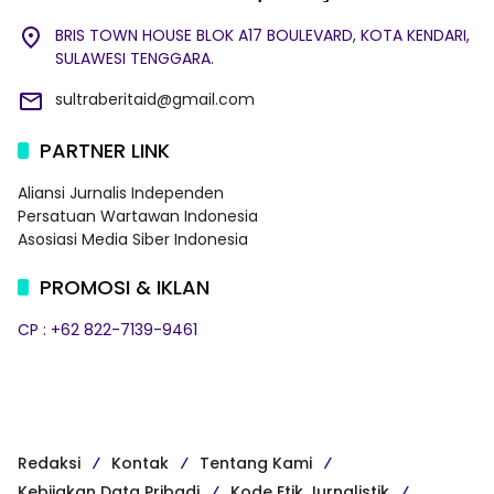
BRIS TOWN HOUSE BLOK A17 BOULEVARD, KOTA KENDARI,
SULAWESI TENGGARA.
sultraberitaid@gmail.com
PARTNER LINK
Aliansi Jurnalis Independen
Persatuan Wartawan Indonesia
Asosiasi Media Siber Indonesia
PROMOSI & IKLAN
CP : +62 822-7139-9461
Redaksi
Kontak
Tentang Kami
Kebijakan Data Pribadi
Kode Etik Jurnalistik