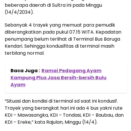
beberapa daerah di Sultra ini pada Minggu
(14/4/2034).
Sebanyak 4 trayek yang memuat para pemudik
diberangkatkan pada pukul 07.15 WITA. Kepadatan
penumpang belum terlihat di Terminal Bus Baruga
Kendari. Sehingga kondusifitas di terminal masih
terbilang normal.
Baca Juga :
Ramai Pedagang Ayam
Kampung Plus Jasa Bersih-bersih Bulu
Ayam
“Situasi dan kondisi di terminal sd saat ini kondusif.
Trayek yang berangkat hari ini ada 4 bus yakni rute
KDI – Mawasangka, KDI – Tondasi, KDI – Baubau, dan
KDI – Ereke,” kata Rajulan, Minggu (14/4).