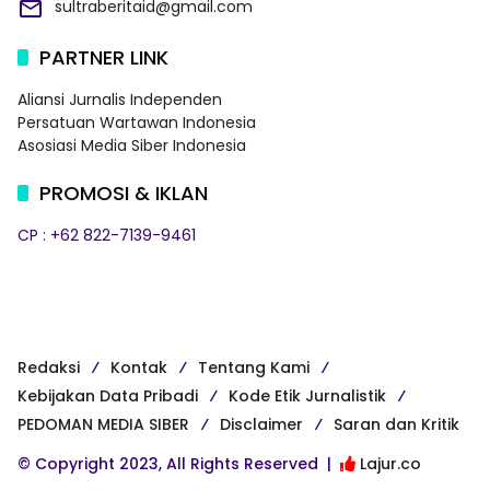
sultraberitaid@gmail.com
PARTNER LINK
Aliansi Jurnalis Independen
Persatuan Wartawan Indonesia
Asosiasi Media Siber Indonesia
PROMOSI & IKLAN
CP : +62 822-7139-9461
Redaksi
Kontak
Tentang Kami
Kebijakan Data Pribadi
Kode Etik Jurnalistik
PEDOMAN MEDIA SIBER
Disclaimer
Saran dan Kritik
© Copyright 2023, All Rights Reserved |
Lajur.co