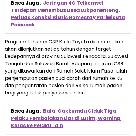
Baca Juga :
Jaringan 4G Telkomsel
Terdepan Menembus Desa Lukpanenteng,
Perluas Koneksi Bisnis Homestay Pariwisata
Paisupok
Program tahunan CSR Kalla Toyota direncanakan
akan dilanjutkan setiap tahun dengan target
kedepannya di provinsi Sulawesi Tenggara, Sulawesi
Tengah dan Sulawesi Barat. Adapun program CSR
yang ditawarkan dari Rumah Sakit Islam Faisal ialah
penjemputan pasien cuci darah dari rumah ke RS
dan pengantaran pasien dari RS ke rumah pasien
bagi yang tidak punya kendaraan.
Baca Juga :
Balai Gakkumdu Ciduk Tiga
Pelaku Pembalakan Liar di Lutim, Warning
Keras ke Pelaku Lain