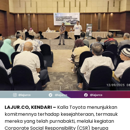
LAJUR.CO, KENDARI –
Kalla Toyota menunjukkan
komitmennya terhadap kesejahteraan, termasuk
mereka yang telah purnabakti, melalui kegiatan
Corporate Social Responsibility (CSR) berupa