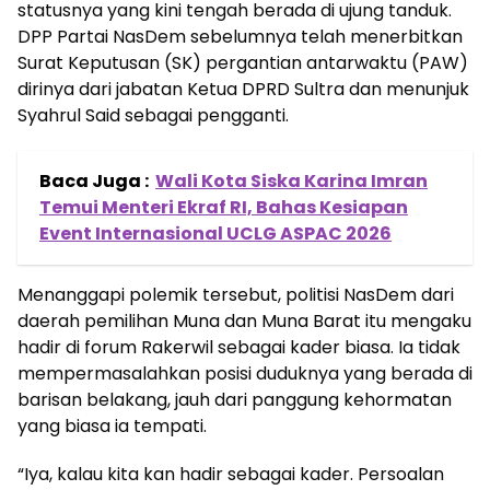
statusnya yang kini tengah berada di ujung tanduk.
DPP Partai NasDem sebelumnya telah menerbitkan
Surat Keputusan (SK) pergantian antarwaktu (PAW)
dirinya dari jabatan Ketua DPRD Sultra dan menunjuk
Syahrul Said sebagai pengganti.
Baca Juga :
Wali Kota Siska Karina Imran
Temui Menteri Ekraf RI, Bahas Kesiapan
Event Internasional UCLG ASPAC 2026
Menanggapi polemik tersebut, politisi NasDem dari
daerah pemilihan Muna dan Muna Barat itu mengaku
hadir di forum Rakerwil sebagai kader biasa. Ia tidak
mempermasalahkan posisi duduknya yang berada di
barisan belakang, jauh dari panggung kehormatan
yang biasa ia tempati.
“Iya, kalau kita kan hadir sebagai kader. Persoalan