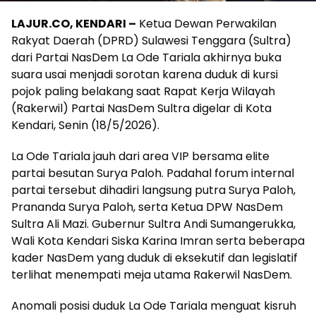
LAJUR.CO, KENDARI –
Ketua Dewan Perwakilan
Rakyat Daerah (DPRD) Sulawesi Tenggara (Sultra)
dari Partai NasDem La Ode Tariala akhirnya buka
suara usai menjadi sorotan karena duduk di kursi
pojok paling belakang saat Rapat Kerja Wilayah
(Rakerwil) Partai NasDem Sultra digelar di Kota
Kendari, Senin (18/5/2026).
La Ode Tariala jauh dari area VIP bersama elite
partai besutan Surya Paloh. Padahal forum internal
partai tersebut dihadiri langsung putra Surya Paloh,
Prananda Surya Paloh, serta Ketua DPW NasDem
Sultra Ali Mazi. Gubernur Sultra Andi Sumangerukka,
Wali Kota Kendari Siska Karina Imran serta beberapa
kader NasDem yang duduk di eksekutif dan legislatif
terlihat menempati meja utama Rakerwil NasDem.
Anomali posisi duduk La Ode Tariala menguat kisruh