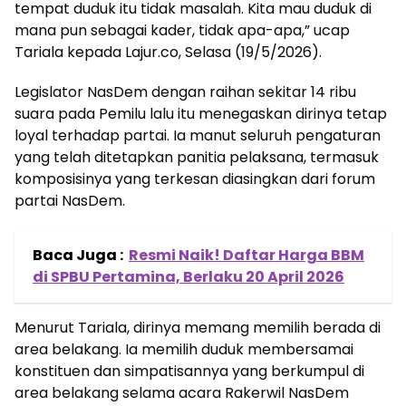
tempat duduk itu tidak masalah. Kita mau duduk di
mana pun sebagai kader, tidak apa-apa,” ucap
Tariala kepada Lajur.co, Selasa (19/5/2026).
Legislator NasDem dengan raihan sekitar 14 ribu
suara pada Pemilu lalu itu menegaskan dirinya tetap
loyal terhadap partai. Ia manut seluruh pengaturan
yang telah ditetapkan panitia pelaksana, termasuk
komposisinya yang terkesan diasingkan dari forum
partai NasDem.
Baca Juga :
Resmi Naik! Daftar Harga BBM
di SPBU Pertamina, Berlaku 20 April 2026
Menurut Tariala, dirinya memang memilih berada di
area belakang. Ia memilih duduk membersamai
konstituen dan simpatisannya yang berkumpul di
area belakang selama acara Rakerwil NasDem