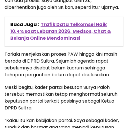
Kan ada proses. Saya diangkat oleh SK,
diberhentikan juga oleh SK kan, seperti itu,” ujarnya.
Baca Juga :
Trafik Data Telkomsel Naik
10,4% saat Lebaran 2026, Medsos, Chat &
Belanja Online Mendominasi
Tariala menjelaskan proses PAW hingga kini masih
berada di DPRD Sultra. Sejumlah agenda rapat
sebelumnya disebut belum kuorum sehingga
tahapan pergantian belum dapat diselesaikan.
Meski begitu, kader partai besutan Surya Paloh
tersebut memastikan tetap menghormati seluruh
keputusan partai terkait posisinya sebagai Ketua
DPRD Sultra.
“Kalau itu kan kebijakan partai. Saya sebagai kader,
tunduk dan hormat apa yang menjadi keputusan