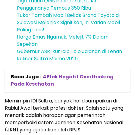
Tiga Tahun QRIS Hadir di Sultra, Kini
Penggunanya Tembus 350 Ribu
Tukar Tambah Mobil Bekas Brand Toyota di
Sulawesi Melonjak Signifikan, Ini Varian Mobil
Paling Laris!
Harga Emas Ngamuk, Melejit 7% Dalam
Sepekan
Gubernur ASR Ikut Icip-Icip Jajanan di Tenan
Kuliner Sultra Maimo 2026
Baca Juga :
4 Efek Negatif Overthinking
Pada Kesehatan
Memimpin IDI Sultra, banyak hal disampaikan dr
Rabiul Awal terkait profesi dokter. Salah satu yang
menarik adalah harapan agar pemerintah
memperbaiki sistem Jaminan Kesehatan Nasional
(JKN) yang dijalankan oleh BPJS.