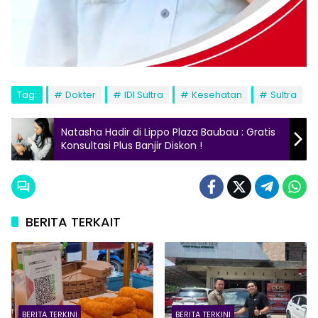
Tag:
Dokter
IDI Sultra
Kesehatan
Sultra
Natasha Hadir di Lippo Plaza Baubau : Gratis
Konsultasi Plus Banjir Diskon !
BERITA TERKAIT
BERITA TERKINI
BERITA TERKINI