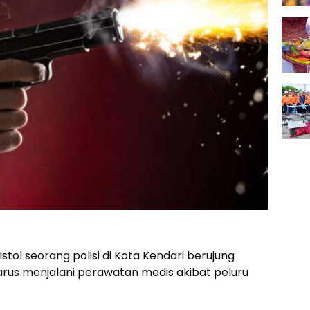
stol seorang polisi di Kota Kendari berujung
rus menjalani perawatan medis akibat peluru