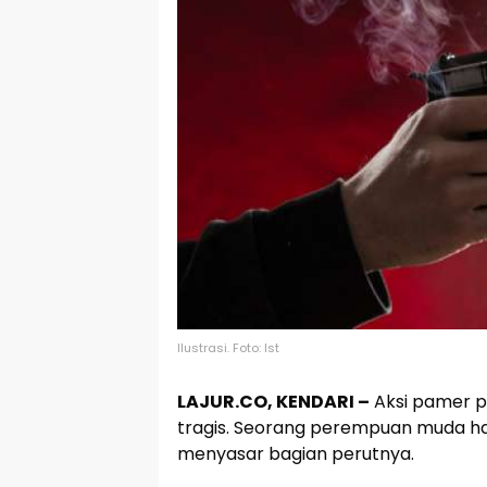
Ilustrasi. Foto: Ist
LAJUR.CO, KENDARI –
Aksi pamer pi
tragis. Seorang perempuan muda ha
menyasar bagian perutnya.