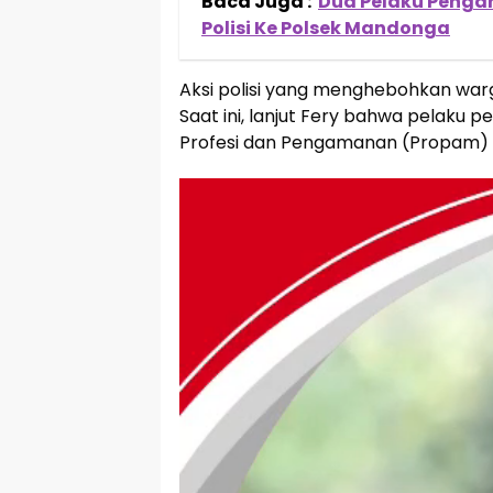
Baca Juga :
Dua Pelaku Penga
Polisi Ke Polsek Mandonga
Aksi polisi yang menghebohkan warga 
Saat ini, lanjut Fery bahwa pelaku 
Profesi dan Pengamanan (Propam) P