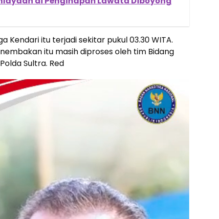
niayaan di Penginapan Lawata Diboyong
Kendari itu terjadi sekitar pukul 03.30 WITA.
penembakan itu masih diproses oleh tim Bidang
olda Sultra. Red