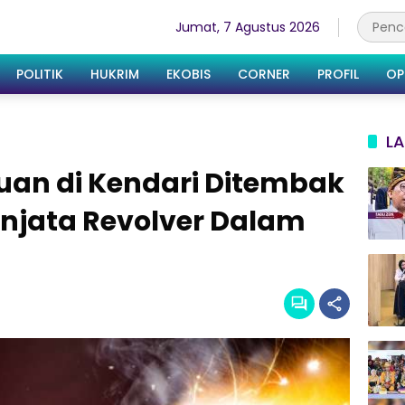
Jumat, 7 Agustus 2026
POLITIK
HUKRIM
EKOBIS
CORNER
PROFIL
OP
LA
uan di Kendari Ditembak
Senjata Revolver Dalam