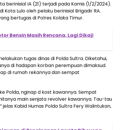
berinisial IA (21) terjadi pada Kamis (1/2/2024).
di Kota Lulo oleh pelaku berinisial Brigadir RA.
yang bertugas di Polres Kolaka Timur.
tor Bensin Masih Rencana, Lagi Dikaji
elakukan tugas dinas di Polda Sultra. Diketahui,
atanya di hadapan korban perempuan dimaksud.
nap di rumah rekannya dan sempat
 ke Polda, nginap d kost kawannya. Sempat
tanya main senjata revolver kawannya. Tau-tau
 jelas Kabid Humas Polda Sultra Fery Walintukan,