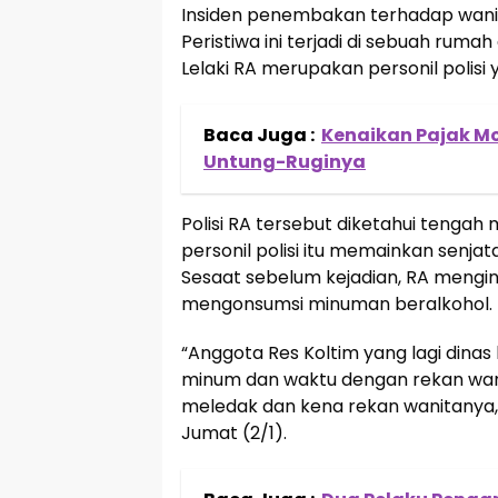
Insiden penembakan terhadap wanita 
Peristiwa ini terjadi di sebuah rumah 
Lelaki RA merupakan personil polisi 
Baca Juga :
Kenaikan Pajak Mo
Untung-Ruginya
Polisi RA tersebut diketahui tengah m
personil polisi itu memainkan senj
Sesaat sebelum kejadian, RA mengi
mengonsumsi minuman beralkohol.
“Anggota Res Koltim yang lagi dinas
minum dan waktu dengan rekan wani
meledak dan kena rekan wanitanya,”
Jumat (2/1).