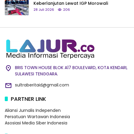
Keberlanjutan Lewat IGP Morowali
28 Juli 2026
206
BRIS TOWN HOUSE BLOK A17 BOULEVARD, KOTA KENDARI,
SULAWESI TENGGARA.
sultraberitaid@gmail.com
PARTNER LINK
Aliansi Jurnalis Independen
Persatuan Wartawan Indonesia
Asosiasi Media Siber Indonesia