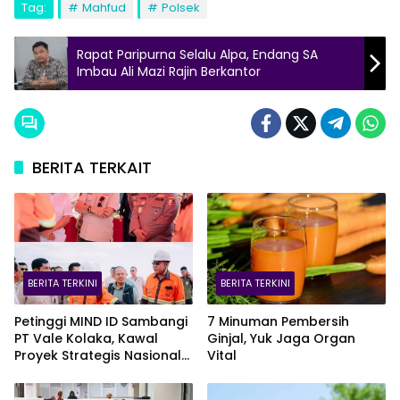
Tag:
Mahfud
Polsek
Rapat Paripurna Selalu Alpa, Endang SA
Imbau Ali Mazi Rajin Berkantor
BERITA TERKAIT
BERITA TERKINI
BERITA TERKINI
Petinggi MIND ID Sambangi
7 Minuman Pembersih
PT Vale Kolaka, Kawal
Ginjal, Yuk Jaga Organ
Proyek Strategis Nasional
Vital
Blok Pomalaa