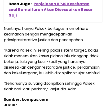
Baca Juga :
Penjelasan BPJS Kesehatan
soal Ramai Iuran Akan Disesuaikan Besar
Gaji
Nantinya, hanya Polsek bertugas memelihara
keamanan dengan mengedepankan
prinsiprestorative justice dan pencegahan.
“Karena Polsek ini sering pakai sistem target. Kalau
tidak menemukan kasus pidana lalu dianggap tidak
bekerja. Lalu yang kecil-kecil yang harusnya
diselesaikan denganrestorative justice, perdamaian,
dan kekeluargaan, itu lebih ditonjolkan,” ujar Mahfud.
“Seharusnya itu yang ditonjolkan sehingga Polsek
tidak cari-cari perkara,” lanjut dia. Adm
Sumber : kompas.com
Judul :