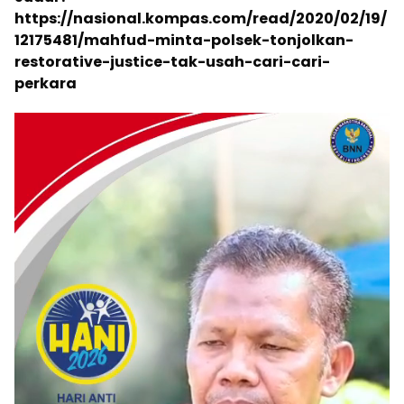
https://nasional.kompas.com/read/2020/02/19/
12175481/mahfud-minta-polsek-tonjolkan-
restorative-justice-tak-usah-cari-cari-
perkara