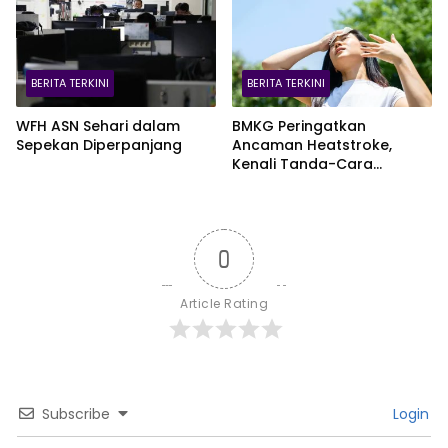
BERITA TERKINI
BERITA TERKINI
WFH ASN Sehari dalam
BMKG Peringatkan
Sepekan Diperpanjang
Ancaman Heatstroke,
Kenali Tanda-Cara
Penanganannya
0
Article Rating
Subscribe
Login