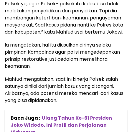
Polsek ya, agar Polsek- polsek itu kalau bisa tidak
melakukan penyelidikan dan penyidikan. Tapi dia
membangun ketertiban, keamanan, pengayoman
masyarakat. Soal kasus pidana nanti ke Polres kota
dan kabupaten,” kata Mahfud usai bertemu Jokowi.
Ia mengatakan, hal itu diusulkan dirinya selaku
pimpinan Kompolnas agar polisi mengedepankan
prinsip restorative justicedalam memelihara
keamanan.
Mahfud mengatakan, saat ini kinerja Polsek salah
satunya dinilai dari jumlah kasus yang ditangani.
Akibatnya, ada potensi mereka mencari-cari kasus
yang bisa dipidanakan.
Baca Juga :
Ulang Tahun Ke-61 Presiden
Joko Widodo, Ini Profil dan Perjalanan