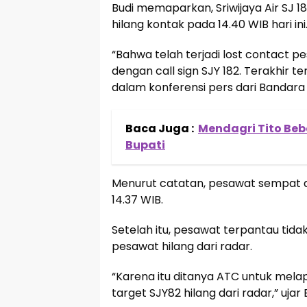
Budi memaparkan, Sriwijaya Air SJ 1
hilang kontak pada 14.40 WIB hari ini
“Bahwa telah terjadi lost contact p
dengan call sign SJY 182. Terakhir te
dalam konferensi pers dari Bandara 
Baca Juga :
Mendagri Tito Bebe
Bupati
Menurut catatan, pesawat sempat dii
14.37 WIB.
Setelah itu, pesawat terpantau tida
pesawat hilang dari radar.
“Karena itu ditanya ATC untuk mel
target SJY82 hilang dari radar,” ujar 