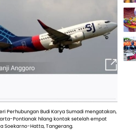
eri Perhubungan Budi Karya Sumadi mengatakan,
akarta-Pontianak hilang kontak setelah empat
ra Soekarno-Hatta, Tangerang.