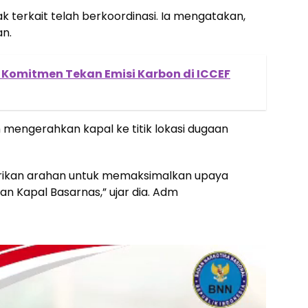
ak terkait telah berkoordinasi. Ia mengatakan,
n.
Komitmen Tekan Emisi Karbon di ICCEF
h mengerahkan kapal ke titik lokasi dugaan
erikan arahan untuk memaksimalkan upaya
n Kapal Basarnas,” ujar dia. Adm