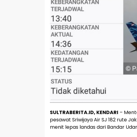
SULTRABERITA.ID, KENDARI
– Ment
pesawat Sriwijaya Air SJ 182 rute J
menit lepas landas dari Bandar Uda