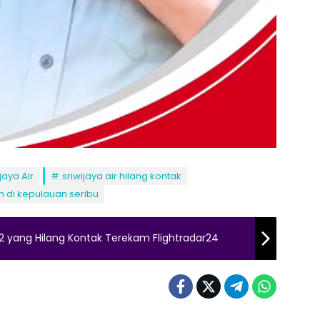
jaya Air
sriwijaya air hilang kontak
tuh di kepulauan seribu
J182 yang Hilang Kontak Terekam Flightradar24