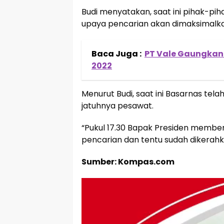
Budi menyatakan, saat ini pihak-pih
upaya pencarian akan dimaksimalka
Baca Juga :
PT Vale Gaungkan 
2022
Menurut Budi, saat ini Basarnas tela
jatuhnya pesawat.
“Pukul 17.30 Bapak Presiden memb
pencarian dan tentu sudah dikerahka
Sumber: Kompas.com