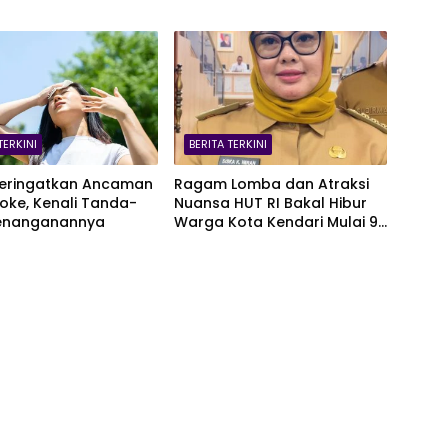
TERKINI
BERITA TERKINI
eringatkan Ancaman
Ragam Lomba dan Atraksi
oke, Kenali Tanda-
Nuansa HUT RI Bakal Hibur
enanganannya
Warga Kota Kendari Mulai 9
Agustus