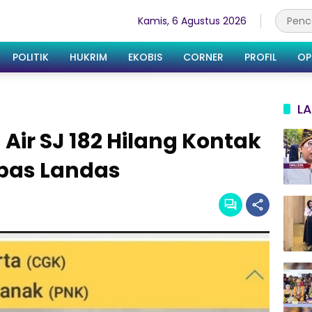
Kamis, 6 Agustus 2026
POLITIK
HUKRIM
EKOBIS
CORNER
PROFIL
OP
LA
Air SJ 182 Hilang Kontak
epas Landas