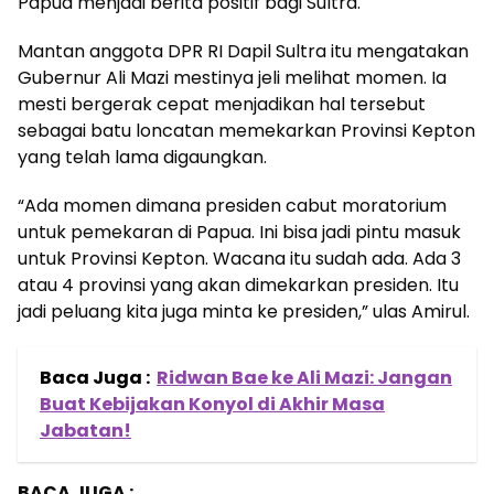
Papua menjadi berita positif bagi Sultra.
Mantan anggota DPR RI Dapil Sultra itu mengatakan
Gubernur Ali Mazi mestinya jeli melihat momen. Ia
mesti bergerak cepat menjadikan hal tersebut
sebagai batu loncatan memekarkan Provinsi Kepton
yang telah lama digaungkan.
“Ada momen dimana presiden cabut moratorium
untuk pemekaran di Papua. Ini bisa jadi pintu masuk
untuk Provinsi Kepton. Wacana itu sudah ada. Ada 3
atau 4 provinsi yang akan dimekarkan presiden. Itu
jadi peluang kita juga minta ke presiden,” ulas Amirul.
Baca Juga :
Ridwan Bae ke Ali Mazi: Jangan
Buat Kebijakan Konyol di Akhir Masa
Jabatan!
BACA JUGA :