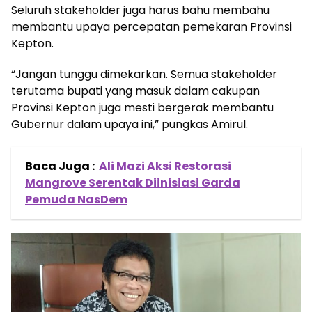
Seluruh stakeholder juga harus bahu membahu
membantu upaya percepatan pemekaran Provinsi
Kepton.
“Jangan tunggu dimekarkan. Semua stakeholder
terutama bupati yang masuk dalam cakupan
Provinsi Kepton juga mesti bergerak membantu
Gubernur dalam upaya ini,” pungkas Amirul.
Baca Juga :
Ali Mazi Aksi Restorasi
Mangrove Serentak Diinisiasi Garda
Pemuda NasDem