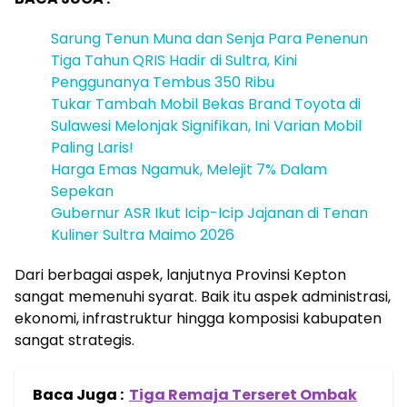
Sarung Tenun Muna dan Senja Para Penenun
Tiga Tahun QRIS Hadir di Sultra, Kini
Penggunanya Tembus 350 Ribu
Tukar Tambah Mobil Bekas Brand Toyota di
Sulawesi Melonjak Signifikan, Ini Varian Mobil
Paling Laris!
Harga Emas Ngamuk, Melejit 7% Dalam
Sepekan
Gubernur ASR Ikut Icip-Icip Jajanan di Tenan
Kuliner Sultra Maimo 2026
Dari berbagai aspek, lanjutnya Provinsi Kepton
sangat memenuhi syarat. Baik itu aspek administrasi,
ekonomi, infrastruktur hingga komposisi kabupaten
sangat strategis.
Baca Juga :
Tiga Remaja Terseret Ombak