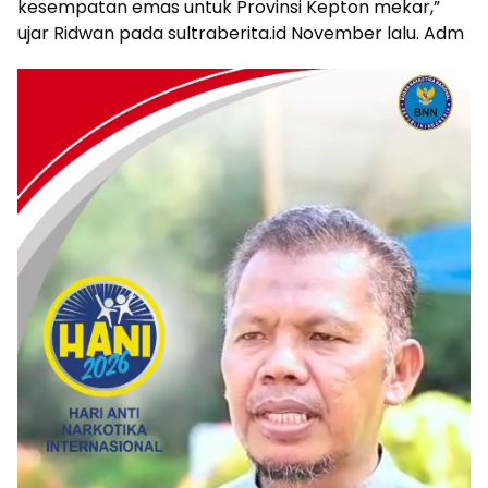
kesempatan emas untuk Provinsi Kepton mekar,”
ujar Ridwan pada sultraberita.id November lalu. Adm